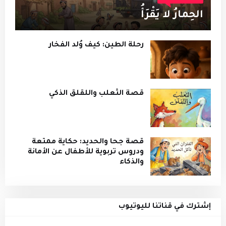
الحِمارُ لا يَقْرَأُ
رحلة الطين: كيف وُلد الفخار
قصة الثعلب واللقلق الذكي
قصة جحا والحديد: حكاية ممتعة
ودروس تربوية للأطفال عن الأمانة
والذكاء
إشترك في قناتنا لليوتيوب