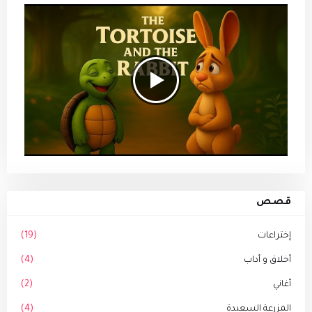
قصص
إختراعات
(19)
أخلاق و أداب
(4)
أغاني
(2)
المزرعة السعيدة
(4)