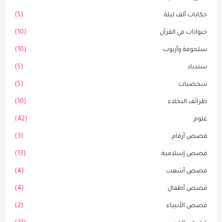
حكايات ألف ليلة
(5)
حيوانات في القرأن
(10)
سلحوفة وأرنوب
(10)
سندباد
(5)
شخصيات
(5)
طرائف البخلاء
(10)
علوم
(42)
قصص أرقام
(3)
قصص إسلامية
(13)
قصص أشعب
(4)
قصص أطفال
(4)
قصص الأنبياء
(2)