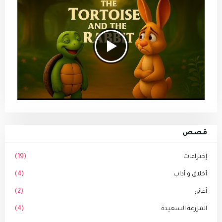
قصص
إختراعات
(19)
أخلاق و أداب
(4)
أغاني
(2)
المزرعة السعيدة
(4)