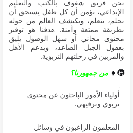
نحن فريق شغوف بالكتب والتعليم
الإبداعي، نؤمن أن كل طفل يستحق أن
يحلم، يتعلم، ويكتشف العالم من حوله
بطريقة ممتعة وآمنة. هدفنا هو توفير
محتوى مجاني أو سهل الوصول يليق
بعقول الجيل الصاعد، ويدعم الأهل
والمربين في رحلتهم التربوية.
🧒👧
من جمهورنا؟
أولياء الأمور الباحثون عن محتوى
تربوي وترفيهي.
المعلمون الراغبون في وسائل