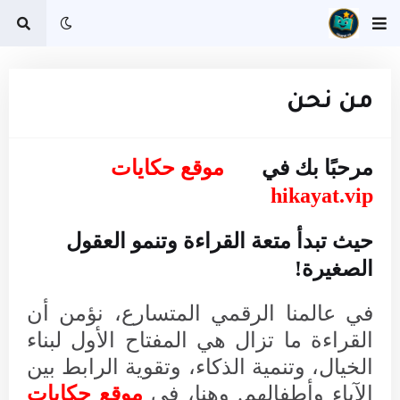
من نحن
مرحبًا بك في
موقع حكايات
hikayat.vip
حيث تبدأ متعة القراءة وتنمو العقول
الصغيرة!
في عالمنا الرقمي المتسارع، نؤمن أن
القراءة ما تزال هي المفتاح الأول لبناء
الخيال، وتنمية الذكاء، وتقوية الرابط بين
الآباء وأطفالهم. وهنا، في
موقع حكايات