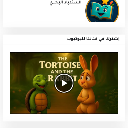
السندباد البحري
إشترك في قناتنا لليوتيوب