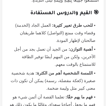
اسْتَمْتَعُوا جَمِيعًا بِبَقِيَّةِ وَلِيمَةِ لَيْلَى اللَّذِيذَةِ.
🎯 القيم والدروس المستفادة
للحب طرق تعبير كثيرة:
العمل الجاد (الخدمة)
وقضاء وقت ممتع (التواصل) كلاهما طريقتان
صالحتان لإظهار المودة.
أهمية التوازن:
من الجيد أن تعمل بجد من أجل
الآخرين، ولكن من المهم أيضًا توفير الطاقة
للاستمتاع بالوقت معهم.
اللمسة الشخصية أهم من الكثرة:
هدية شخصية
صغيرة (كعكة مفضلة، رسمة) يمكن أن تكون ذات
معنى كبير مثل وليمة ضخمة.
فهم ما يهم حقًا:
تعلمنا القصة أن أثمن شيء هو
فهم ما يجعل أحباءنا سعداء، وغالبًا ما يكون ذلك هو