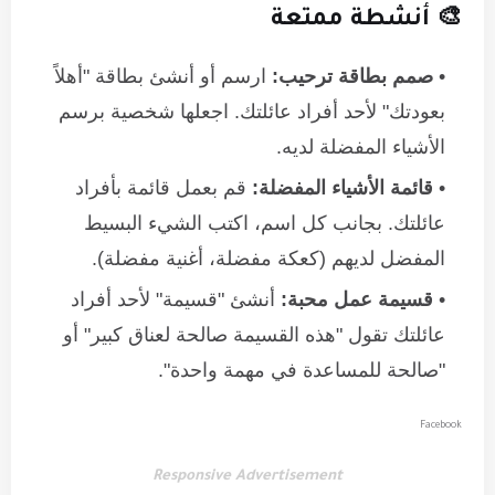
🎨 أنشطة ممتعة
صمم بطاقة ترحيب:
ارسم أو أنشئ بطاقة "أهلاً
بعودتك" لأحد أفراد عائلتك. اجعلها شخصية برسم
الأشياء المفضلة لديه.
قائمة الأشياء المفضلة:
قم بعمل قائمة بأفراد
عائلتك. بجانب كل اسم، اكتب الشيء البسيط
المفضل لديهم (كعكة مفضلة، أغنية مفضلة).
قسيمة عمل محبة:
أنشئ "قسيمة" لأحد أفراد
عائلتك تقول "هذه القسيمة صالحة لعناق كبير" أو
"صالحة للمساعدة في مهمة واحدة".
Facebook
Responsive Advertisement