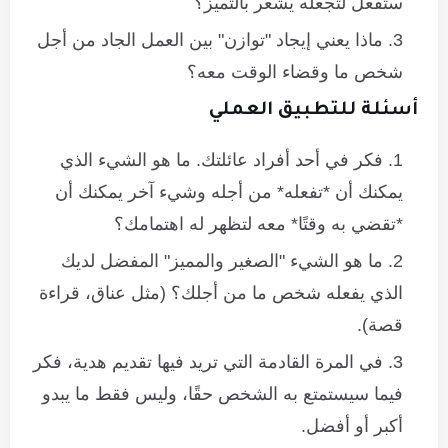
ستفعل لتجعله يشعر بالتميز؟
ماذا يعني إيجاد "توازن" بين العمل الجاد من أجل
شخص ما وقضاء الوقت معه؟
أسئلة للتطبيق العملي
فكر في أحد أفراد عائلتك. ما هو الشيء الذي
يمكنك أن *تفعله* من أجله وشيء آخر يمكنك أن
*تقضي به وقتًا* معه لتظهر له اهتمامك؟
ما هو الشيء "الصغير والمميز" المفضل لديك
الذي يفعله شخص ما من أجلك؟ (مثل عناق، قراءة
قصة).
في المرة القادمة التي تريد فيها تقديم هدية، فكر
فيما سيستمتع به الشخص حقًا، وليس فقط ما يبدو
أكبر أو أفضل.