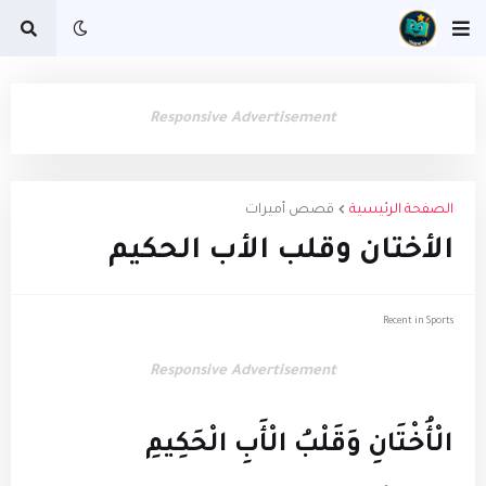
Responsive Advertisement
الصفحة الرئيسية
قصص أميرات
الأختان وقلب الأب الحكيم
Recent in Sports
Responsive Advertisement
الْأُخْتَانِ وَقَلْبُ الْأَبِ الْحَكِيمِ