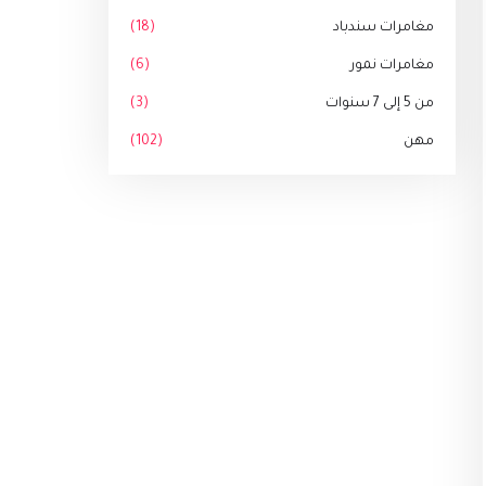
مغامرات سندباد
(18)
مغامرات نمور
(6)
من 5 إلى 7 سنوات
(3)
مهن
(102)