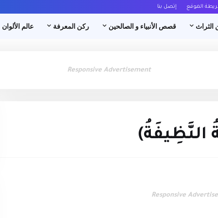
ريطة الموقع
إتصل بنا
 الثراث
قصص الأنبياء و الصالحين
ركن المعرفة
عالم الألوان
Responsive Advertisement
 النَّظِيفَةُ)
Responsive Advertis