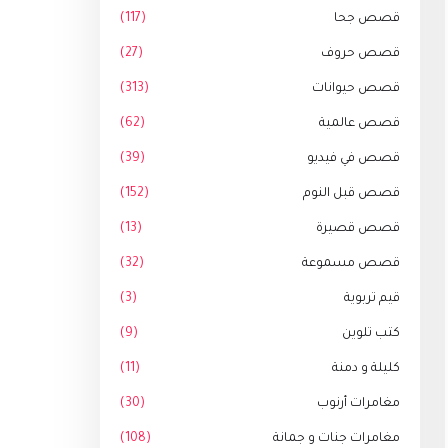
قصص جحا
(117)
قصص حروف
(27)
قصص حيوانات
(313)
قصص عالمية
(62)
قصص في فيديو
(39)
قصص قبل النوم
(152)
قصص قصيرة
(13)
قصص مسموعة
(32)
قيم تربوية
(3)
كتب تلوين
(9)
كليلة و دمنة
(11)
مغامرات أرنوب
(30)
مغامرات جنات و جمانة
(108)