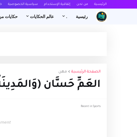
الرئيسية
من نحن
إتفاقية الإستخدام
سياسية الخصوصية
خ
رئيسية
.
عالم الحكايات
حكايات من
الصفحة الرئيسية
مهن
العَمِّ حَسَّان (وَالمَدِينَةُ
Recent in Sports
ement