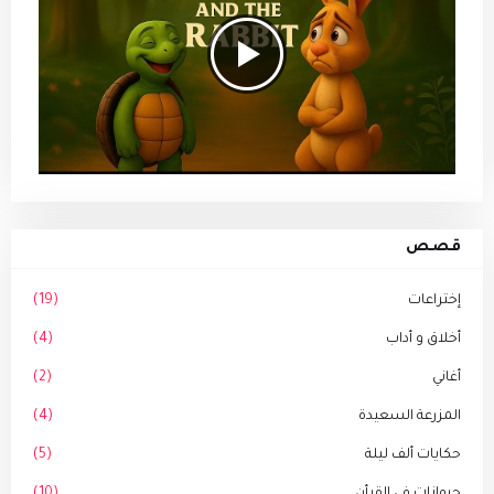
قصص
إختراعات
(19)
أخلاق و أداب
(4)
أغاني
(2)
المزرعة السعيدة
(4)
حكايات ألف ليلة
(5)