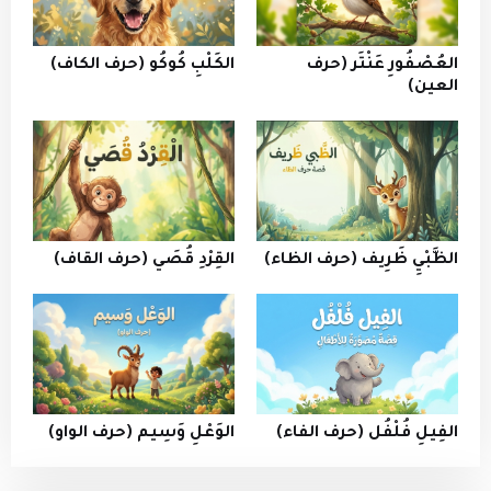
العُصْفُورِ عَنْتَر (حرف
الكَلْبِ كُوكُو (حرف الكاف)
العين)
الظَّبْيِ ظَرِيف (حرف الظاء)
القِرْدِ قُصَي (حرف القاف)
الفِيلِ فُلْفُل (حرف الفاء)
الوَعْلِ وَسِيم (حرف الواو)