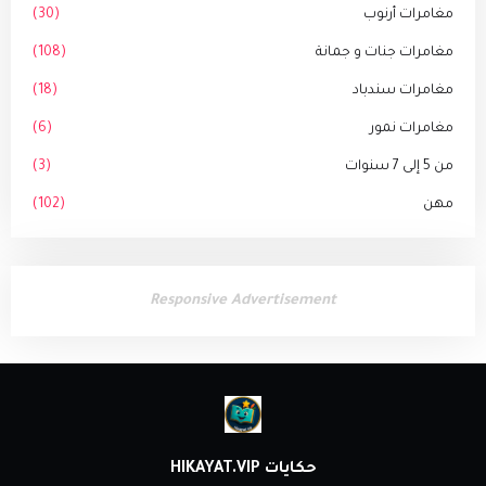
مغامرات أرنوب
(30)
مغامرات جنات و جمانة
(108)
مغامرات سندباد
(18)
مغامرات نمور
(6)
من 5 إلى 7 سنوات
(3)
مهن
(102)
Responsive Advertisement
حكايات HIKAYAT.VIP