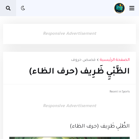
Responsive Advertisement
الصفحة الرئيسية
قصص حروف
الظَّبْيِ ظَرِيف (حرف الظاء)
Recent in Sports
Responsive Advertisement
الظَّبْيِ ظَرِيف (حرف الظاء)