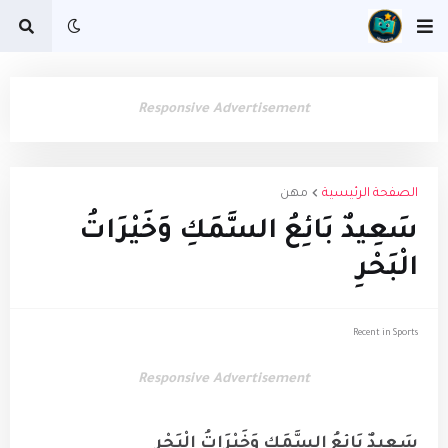
Responsive Advertisement
الصفحة الرئيسية
مهن
سَعِيدٌ بَائِعُ السَّمَكِ وَخَيْرَاتُ
الْبَحْرِ
Recent in Sports
Responsive Advertisement
سَعِيدٌ بَائِعُ السَّمَكِ وَخَيْرَاتُ الْبَحْرِ