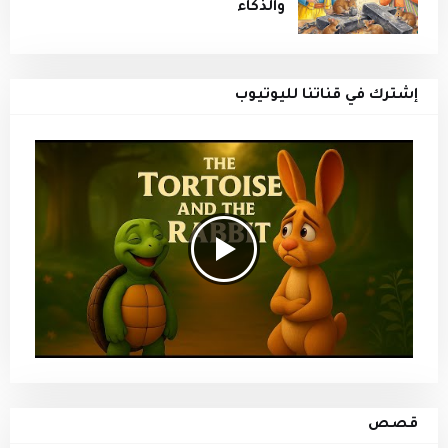
والذكاء
إشترك في قناتنا لليوتيوب
قصص