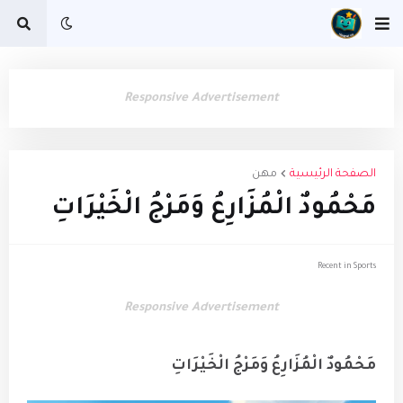
Responsive Advertisement
الصفحة الرئيسية
مهن
مَحْمُودٌ الْمُزَارِعُ وَمَرْجُ الْخَيْرَاتِ
Recent in Sports
Responsive Advertisement
مَحْمُودٌ الْمُزَارِعُ وَمَرْجُ الْخَيْرَاتِ