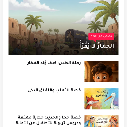
قصص قبل النوم
الحِمارُ لا يَقْرَأُ
رحلة الطين: كيف وُلد الفخار
قصة الثعلب واللقلق الذكي
قصة جحا والحديد: حكاية ممتعة
ودروس تربوية للأطفال عن الأمانة