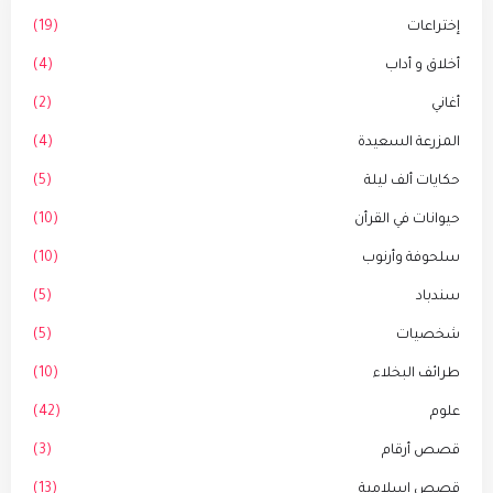
إختراعات
(19)
أخلاق و أداب
(4)
أغاني
(2)
المزرعة السعيدة
(4)
حكايات ألف ليلة
(5)
حيوانات في القرأن
(10)
سلحوفة وأرنوب
(10)
سندباد
(5)
شخصيات
(5)
طرائف البخلاء
(10)
علوم
(42)
قصص أرقام
(3)
قصص إسلامية
(13)