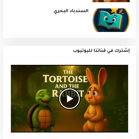
السندباد البحري
إشترك في قناتنا لليوتيوب