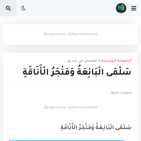
Responsive Advertisement
الصفحة الرئيسية
قصص في فيديو
سَلْمَى الْبَائِعَةُ وَمَتْجَرُ الْأَنَاقَةِ
Recent in Sports
Responsive Advertisement
سَلْمَى الْبَائِعَةُ وَمَتْجَرُ الْأَنَاقَةِ