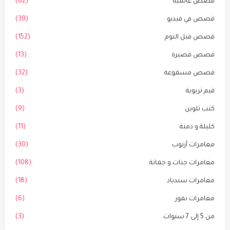
قصص عالمية
(62)
قصص في فيديو
(39)
قصص قبل النوم
(152)
قصص قصيرة
(13)
قصص مسموعة
(32)
قيم تربوية
(3)
كتب تلوين
(9)
كليلة و دمنة
(11)
مغامرات أرنوب
(30)
مغامرات جنات و جمانة
(108)
مغامرات سندباد
(18)
مغامرات نمور
(6)
من 5 إلى 7 سنوات
(3)