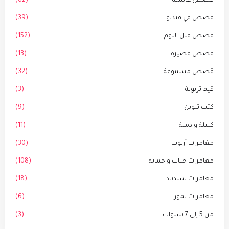
قصص عالمية
(62)
قصص في فيديو
(39)
قصص قبل النوم
(152)
قصص قصيرة
(13)
قصص مسموعة
(32)
قيم تربوية
(3)
كتب تلوين
(9)
كليلة و دمنة
(11)
مغامرات أرنوب
(30)
مغامرات جنات و جمانة
(108)
مغامرات سندباد
(18)
مغامرات نمور
(6)
من 5 إلى 7 سنوات
(3)