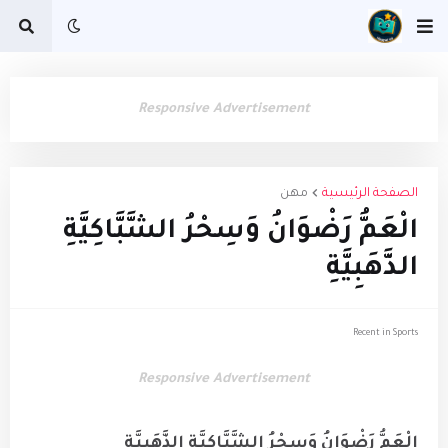
Responsive Advertisement
الصفحة الرئيسية
مهن
الْعَمُّ رَضْوَانُ وَسِحْرُ الشَّبَّاكِيَّةِ
الذَّهَبِيَّةِ
Recent in Sports
Responsive Advertisement
الْعَمُّ رَضْوَانُ وَسِحْرُ الشَّبَّاكِيَّةِ الذَّهَبِيَّةِ