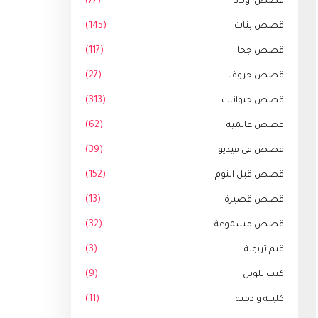
قصص أولاد
(77)
قصص بنات
(145)
قصص جحا
(117)
قصص حروف
(27)
قصص حيوانات
(313)
قصص عالمية
(62)
قصص في فيديو
(39)
قصص قبل النوم
(152)
قصص قصيرة
(13)
قصص مسموعة
(32)
قيم تربوية
(3)
كتب تلوين
(9)
كليلة و دمنة
(11)