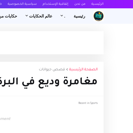
الرئيسية
من نحن
إتفاقية الإستخدام
سياسية الخصوصية
خ
رئيسية
.
عالم الحكايات
حكايات من
الصفحة الرئيسية
قصص حيوانات
مغامرة وديع في البرك
Recent in Sports
ement