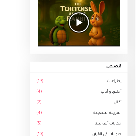
قصص
إختراعات
(19)
أخلاق و أداب
(4)
أغاني
(2)
المزرعة السعيدة
(4)
حكايات ألف ليلة
(5)
حيوانات في القرأن
(10)