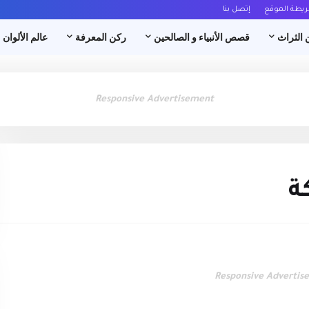
ريطة الموقع
إتصل بنا
 الثراث
قصص الأنبياء و الصالحين
ركن المعرفة
عالم الألوان
Responsive Advertisement
ة
Responsive Advertis