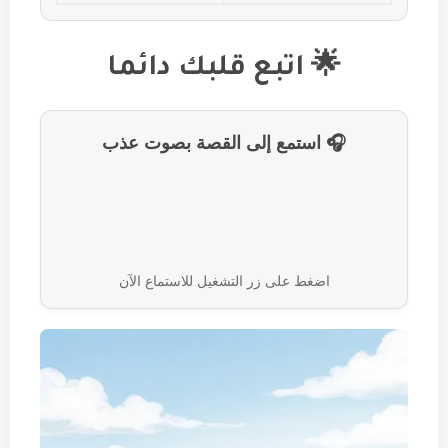
🌟 اتبع قلبك دائما
🎧 استمع إلى القصة بصوت عذب
اضغط على زر التشغيل للاستماع الآن