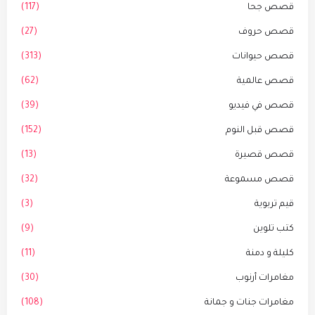
قصص جحا
(117)
قصص حروف
(27)
قصص حيوانات
(313)
قصص عالمية
(62)
قصص في فيديو
(39)
قصص قبل النوم
(152)
قصص قصيرة
(13)
قصص مسموعة
(32)
قيم تربوية
(3)
كتب تلوين
(9)
كليلة و دمنة
(11)
مغامرات أرنوب
(30)
مغامرات جنات و جمانة
(108)