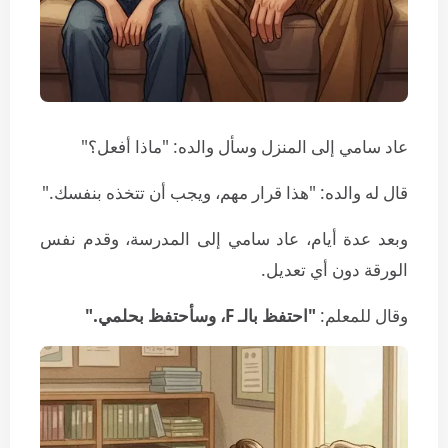
عاد سامي إلى المنزل وسأل والده: "ماذا أفعل؟"
قال له والده: "هذا قرار مهم، ويجب أن تتخذه بنفسك."
وبعد عدة أيام، عاد سامي إلى المدرسة، وقدم نفس
الورقة دون أي تعديل.
وقال للمعلم:
"احتفظ بالـ F، وسأحتفظ بحلمي."