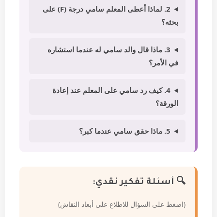
2. لماذا أعطى المعلم سامي درجة (F) على
بحثه؟
3. ماذا قال والد سامي له عندما استشاره
في الأمر؟
4. كيف رد سامي على المعلم عند إعادة
الورقة؟
5. ماذا حقق سامي عندما كبر؟
🔍 أسئلة تفكير نقدي:
(اضغط على السؤال للاطلاع على أبعاد النقاش)