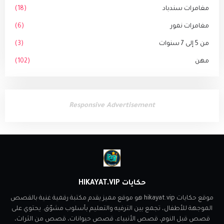
مغامرات سندباد
(18)
مغامرات نمور
(6)
من 5 إلى 7 سنوات
(3)
مهن
(102)
Responsive Advertisement
حكايات HIKAYAT.VIP
موقع حكايات hikayat.vip هو موقع مميز يقدم مكتبة رقمية غنية بالقصص
الموجهة للأطفال، تجمع بين الترفيه والتعليم بأسلوب مشوّق. يحتوي على
قصص قبل النوم، قصص الأنبياء، قصص حيوانات، قصص من الثراث،