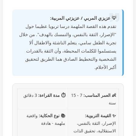
💡 عزيزي المربي / عزيزتي المربية:
تقدم هذه القصة الملهمة درسا تربويا عظيما حول
"الإصرار، الثقة بالنفس، والتمسك بالهدف". من خلال
تجربة الطفل سامي، يتعلم الناشئة والاطفال ألا
يستسلموا للكلمات المحبطة، وأن الثقة بالقدرات
الشخصية والتخطيط الصادق هما الطريق لتحقيق
أكبر الأحلام.
👶 العمر المناسب:
7 - 15
⏱️ مدة القراءة:
3 دقائق
سنة
✨ القيمة التربوية:
📚 نوع الحكاية:
واقعية
الإصرار، الثقة بالنفس،
ملهمة - هادفة
الاستقلالية، تحقيق الذات