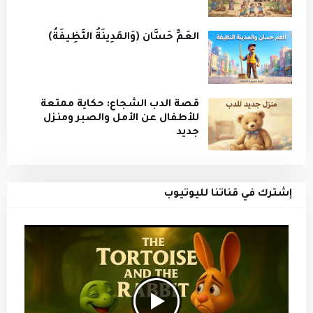
العَمِّ حَسَّان (وَالمَدِينَةُ النَّظِيفَةُ)
قصة الدب الشجاع: حكاية ممتعة
للأطفال عن الأمل والصبر ومنزل
جديد
إشترك في قناتنا لليوتيوب