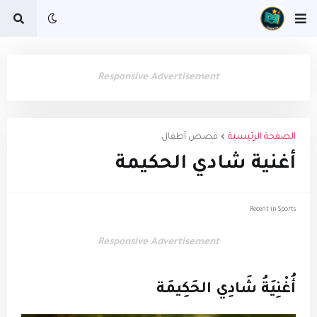
Responsive Advertisement
الصفحة الرئيسية
قصص أطفال
أغنية شادي الحكيمة
Recent in Sports
Responsive Advertisement
أُغْنِيَةُ شَادِي الحَكِيمَة