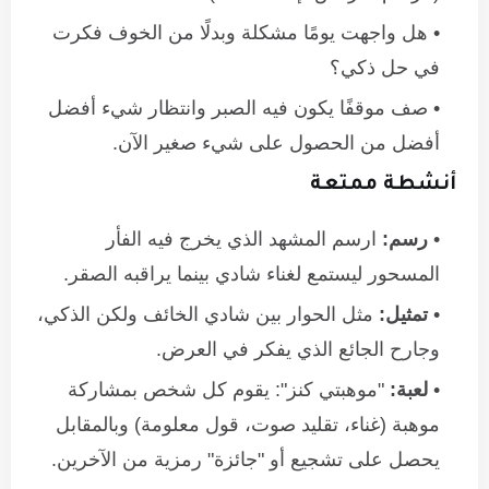
هل واجهت يومًا مشكلة وبدلًا من الخوف فكرت
في حل ذكي؟
صف موقفًا يكون فيه الصبر وانتظار شيء أفضل
أفضل من الحصول على شيء صغير الآن.
أنشطة ممتعة
رسم:
ارسم المشهد الذي يخرج فيه الفأر
المسحور ليستمع لغناء شادي بينما يراقبه الصقر.
تمثيل:
مثل الحوار بين شادي الخائف ولكن الذكي،
وجارح الجائع الذي يفكر في العرض.
لعبة:
"موهبتي كنز": يقوم كل شخص بمشاركة
موهبة (غناء، تقليد صوت، قول معلومة) وبالمقابل
يحصل على تشجيع أو "جائزة" رمزية من الآخرين.