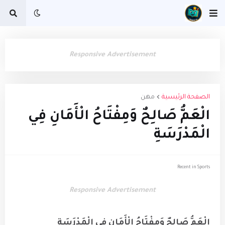
Responsive Advertisement
الصفحة الرئيسية
مهن
الْعَمُّ صَالِحٌ وَمِفْتَاحُ الْأَمَانِ فِي
الْمَدْرَسَةِ
Recent in Sports
Responsive Advertisement
الْعَمُّ صَالِحٌ وَمِفْتَاحُ الْأَمَانِ فِي الْمَدْرَسَةِ