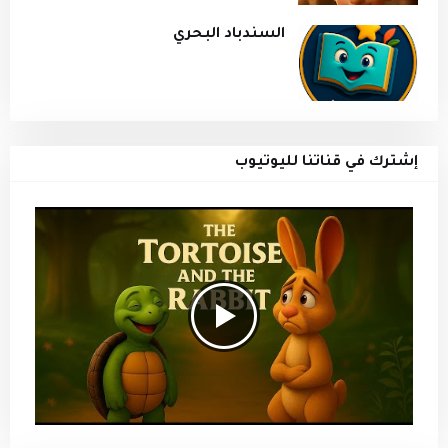
السندباد البحري
إشترك في قناتنا لليوتيوب