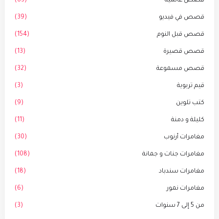
قصص عالمية
(63)
قصص في فيديو
(39)
قصص قبل النوم
(154)
قصص قصيرة
(13)
قصص مسموعة
(32)
قيم تربوية
(3)
كتب تلوين
(9)
كليلة و دمنة
(11)
مغامرات أرنوب
(30)
مغامرات جنات و جمانة
(108)
مغامرات سندباد
(18)
مغامرات نمور
(6)
من 5 إلى 7 سنوات
(3)