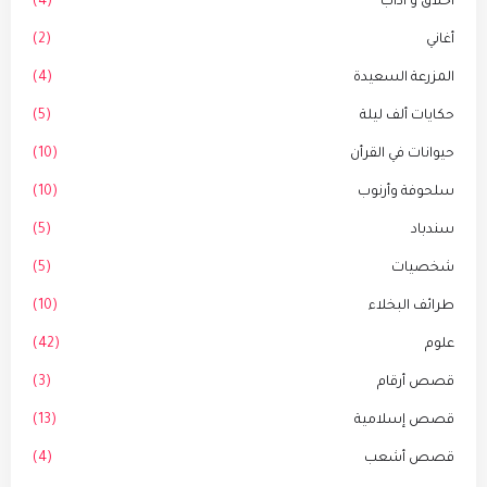
أخلاق و أداب
(4)
أغاني
(2)
المزرعة السعيدة
(4)
حكايات ألف ليلة
(5)
حيوانات في القرأن
(10)
سلحوفة وأرنوب
(10)
سندباد
(5)
شخصيات
(5)
طرائف البخلاء
(10)
علوم
(42)
قصص أرقام
(3)
قصص إسلامية
(13)
قصص أشعب
(4)