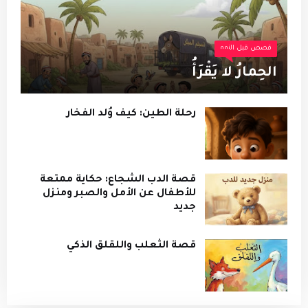
قصص قبل النوم
الحِمارُ لا يَقْرَأُ
رحلة الطين: كيف وُلد الفخار
قصة الدب الشجاع: حكاية ممتعة
للأطفال عن الأمل والصبر ومنزل
جديد
قصة الثعلب واللقلق الذكي