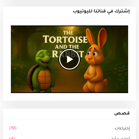
إشترك في قناتنا لليوتيوب
قصص
إختراعات
(19)