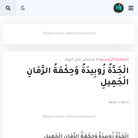
Responsive Advertisement
الصفحة الرئيسية
قصص قبل النوم
الْجَدَّةُ زُوبِيدَةُ وَحِكْمَةُ الزَّمَانِ
الْجَمِيلِ
Recent in Sports
Responsive Advertisement
الْجَدَّةُ زُوبِيدَةُ وَحِكْمَةُ الزَّمَانِ الْجَمِيلِ