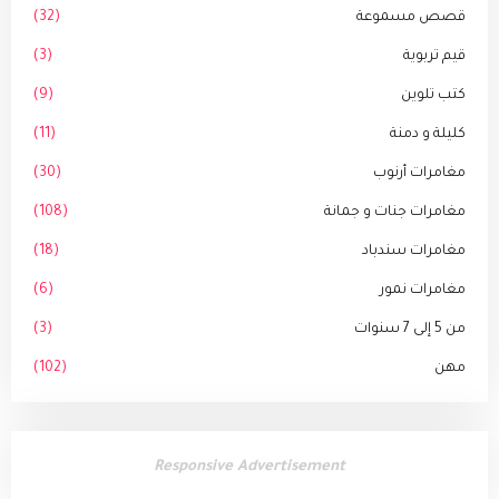
قصص مسموعة
(32)
قيم تربوية
(3)
كتب تلوين
(9)
كليلة و دمنة
(11)
مغامرات أرنوب
(30)
مغامرات جنات و جمانة
(108)
مغامرات سندباد
(18)
مغامرات نمور
(6)
من 5 إلى 7 سنوات
(3)
مهن
(102)
Responsive Advertisement