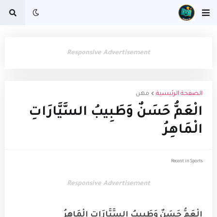
Responsive Advertisement
الصفحة الرئيسية
مهن
الْعَمُّ حَسَنٌ وَطَبِيبُ السَّيَّارَاتِ
الْمَاهِرُ
Recent in Sports
Responsive Advertisement
الْعَمُّ حَسَنٌ وَطَبِيبُ السَّيَّارَاتِ الْمَاهِرُ