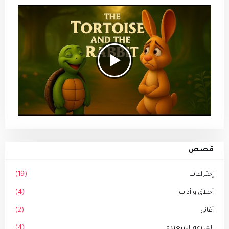
قصص
إختراعات
(19)
أخلاق و أداب
(4)
أغاني
(2)
المزرعة السعيدة
(4)