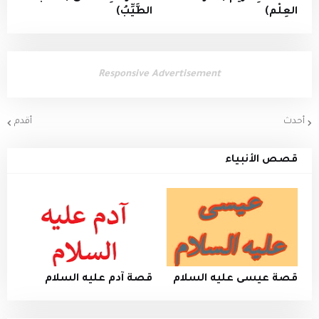
العِلْم)
الطَّيِّبُ)
Responsive Advertisement
أحدث
أقدم
قصص الأنبياء
قصة عيسى عليه السلام
قصة آدم عليه السلام