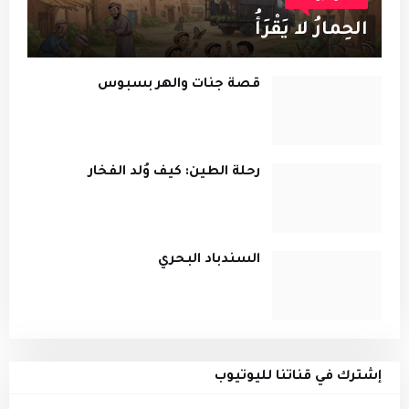
الحِمارُ لا يَقْرَأُ
قصة جنات والهر بسبوس
رحلة الطين: كيف وُلد الفخار
السندباد البحري
إشترك في قناتنا لليوتيوب