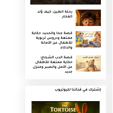
رحلة الطين: كيف وُلد
الفخار
قصة جحا والحديد: حكاية
ممتعة ودروس تربوية
للأطفال عن الأمانة
والذكاء
قصة الدب الشجاع:
حكاية ممتعة للأطفال
عن الأمل والصبر ومنزل
جديد
إشترك في قناتنا لليوتيوب