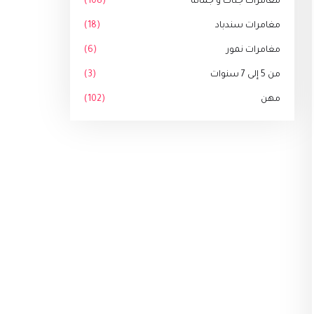
مغامرات جنات و جمانة
(108)
مغامرات سندباد
(18)
مغامرات نمور
(6)
من 5 إلى 7 سنوات
(3)
مهن
(102)