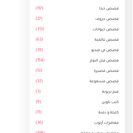
قصص جحا
(117)
قصص حروف
(27)
قصص حيوانات
(313)
قصص عالمية
(63)
قصص في فيديو
(39)
قصص قبل النوم
(154)
قصص قصيرة
(13)
قصص مسموعة
(32)
قيم تربوية
(3)
كتب تلوين
(9)
كليلة و دمنة
(11)
مغامرات أرنوب
(30)