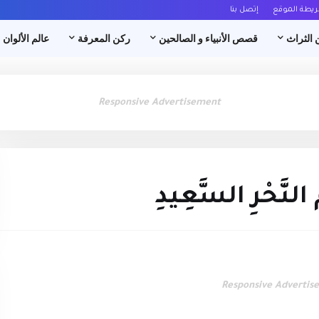
ريطة الموقع
إتصل بنا
 الثراث
قصص الأنبياء و الصالحين
ركن المعرفة
عالم الألوان
Responsive Advertisement
ِ النَّحْرِ السَّعِيدِ
Responsive Advertis