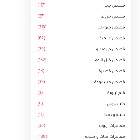
قصص جحا
(117)
قصص حروف
(27)
قصص حيوانات
(313)
قصص عالمية
(62)
قصص في فيديو
(39)
قصص قبل النوم
(152)
قصص قصيرة
(13)
قصص مسموعة
(32)
قيم تربوية
(3)
كتب تلوين
(9)
كليلة و دمنة
(11)
مغامرات أرنوب
(30)
مغامرات جنات و جمانة
(108)