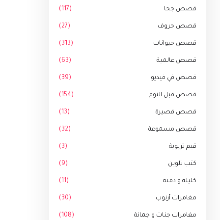
قصص جحا
(117)
قصص حروف
(27)
قصص حيوانات
(313)
قصص عالمية
(63)
قصص في فيديو
(39)
قصص قبل النوم
(154)
قصص قصيرة
(13)
قصص مسموعة
(32)
قيم تربوية
(3)
كتب تلوين
(9)
كليلة و دمنة
(11)
مغامرات أرنوب
(30)
مغامرات جنات و جمانة
(108)