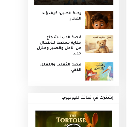
رحلة الطين: كيف وُلد
الفخار
قصة الدب الشجاع:
حكاية ممتعة للأطفال
عن الأمل والصبر ومنزل
جديد
قصة الثعلب واللقلق
الذكي
إشترك في قناتنا لليوتيوب