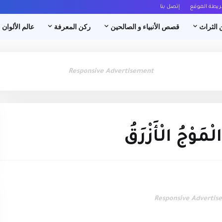
ريطة الموقع
إتصل بنا
 الثراث
قصص الأنبياء و الصالحين
ركن المعرفة
عالم الألوان
Responsive Advertisement
لْمَوْجُ الْأَزْرَقُ
Responsive Advertis