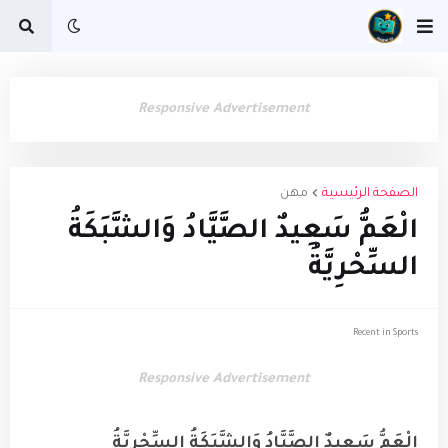
Responsive Advertisement
الصفحة الرئيسية
مهن
الْعَمُّ سَعِيدٌ الصَّيَّادُ وَالشَّبَكَةُ
السِّحْرِيَّةُ
Recent in Sports
Responsive Advertisement
الْعَمُّ سَعِيدٌ الصَّيَّادُ وَالشَّبَكَةُ السِّحْرِيَّةُ