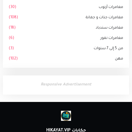
مغامرات أرنوب
(30)
مغامرات جنات و جمانة
(108)
مغامرات سندباد
(18)
مغامرات نمور
(6)
من 5 إلى 7 سنوات
(3)
مهن
(102)
Responsive Advertisement
حكايات HIKAYAT.VIP