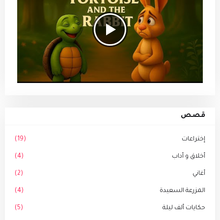
قصص
إختراعات
(19)
أخلاق و أداب
(4)
أغاني
(2)
المزرعة السعيدة
(4)
حكايات ألف ليلة
(5)