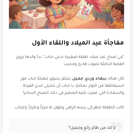
مفاجأة عيد الميلاد واللقاء الأول
​"في صباح عيد ميلاد طفلة صغيرة تدعى جنات"، بدأ والدها يروي
القصة الدافئة بصوت هادئ ومحبب:
​كان هناك
ببغاء وردي جميل
ينتظر بشوق لتهنئة جنات فور
استيقاظها من النوم. يمكنكِ يا جنات أن تتخيلي مدى الفرحة
والسعادة التي غمرت قلبه الصغير في ذلك الصباح الساحر!
​كانت الطفلة تنظر إلى ريشه الزاهي وتقول له مراراً وتكراراً بإعجاب:
​"يا لك من طائر رائع وجميل!"