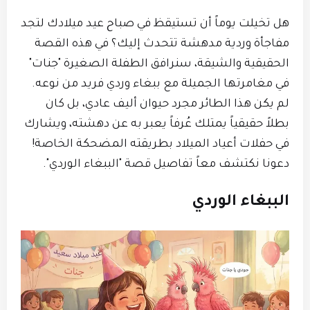
هل تخيلت يوماً أن تستيقظ في صباح عيد ميلادك لتجد
مفاجأة وردية مدهشة تتحدث إليك؟ في هذه القصة
الحقيقية والشيقة، سنرافق الطفلة الصغيرة "جنات"
في مغامرتها الجميلة مع ببغاء وردي فريد من نوعه.
لم يكن هذا الطائر مجرد حيوان أليف عادي، بل كان
بطلاً حقيقياً يمتلك عُرفاً يعبر به عن دهشته، ويشارك
في حفلات أعياد الميلاد بطريقته المضحكة الخاصة!
دعونا نكتشف معاً تفاصيل قصة "الببغاء الوردي".
الببغاء الوردي