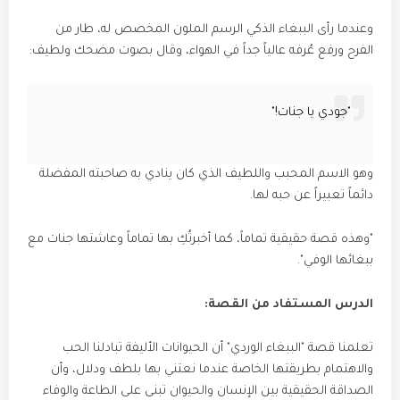
​وعندما رأى الببغاء الذكي الرسم الملون المخصص له، طار من
الفرح ورفع عُرفه عالياً جداً في الهواء، وقال بصوت مضحك ولطيف:
​"جودي يا جنات!"
​وهو الاسم المحبب واللطيف الذي كان ينادي به صاحبته المفضلة
دائماً تعبيراً عن حبه لها.
​"وهذه قصة حقيقية تماماً، كما أخبرتُكِ بها تماماً وعاشتها جنات مع
ببغائها الوفي".
الدرس المستفاد من القصة:
تعلمنا قصة "الببغاء الوردي" أن الحيوانات الأليفة تبادلنا الحب
والاهتمام بطريقتها الخاصة عندما نعتني بها بلطف ودلال، وأن
الصداقة الحقيقية بين الإنسان والحيوان تبنى على الطاعة والوفاء