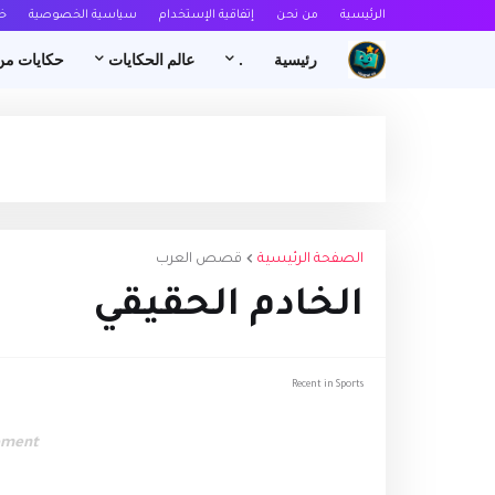
الرئيسية
من نحن
إتفاقية الإستخدام
سياسية الخصوصية
خ
رئيسية
.
عالم الحكايات
حكايات من
الصفحة الرئيسية
قصص العرب
الخادم الحقيقي
Recent in Sports
ement