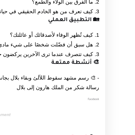
2. ما الفرق بين الولاء والطمع؟
3. كيف تعرف من هو الخادم الحقيقي في حياتك؟
🏡 التطبيق العملي
1. كيف تُظهر الوفاء لأصدقائك أو عائلتك؟
2. هل سبق أن فضّلت شخصًا على شيء مادي؟
3. كيف تتصرف عندما ترى الآخرين يركضون خلف المال؟
🎨 أنشطة ممتعة
- 🎨 رسم مشهد سقوط اللآلئ وبقاء بلال بجان
رسالة شكر من الملك هارون إلى بلال
Facebook
ement