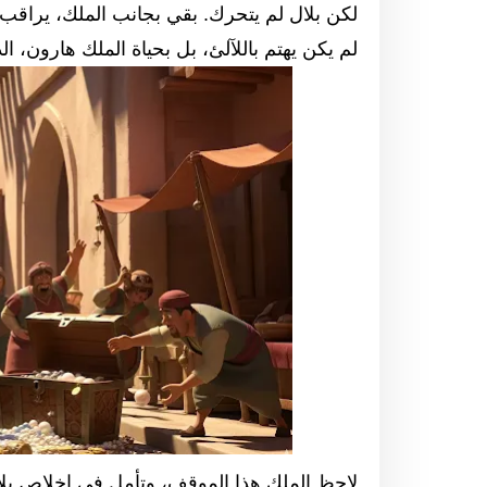
لكن بلال لم يتحرك. بقي بجانب الملك، يراقب
لم يكن يهتم باللآلئ، بل بحياة الملك هارون، ا
لاحظ الملك هذا الموقف، وتأمل في إخلاص بلا