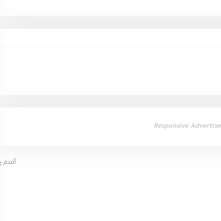
Responsive Advertis
أقدم