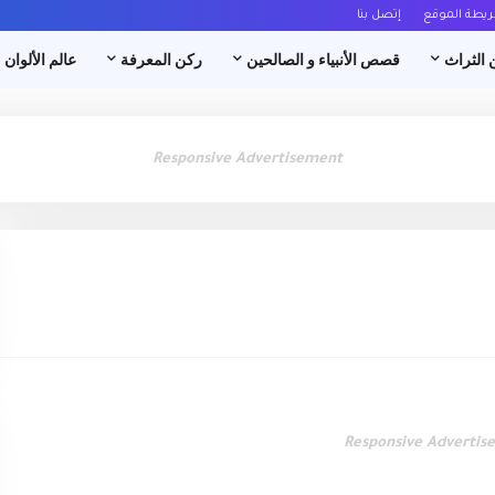
ريطة الموقع
إتصل بنا
 الثراث
قصص الأنبياء و الصالحين
ركن المعرفة
عالم الألوان
Responsive Advertisement
Responsive Advertis