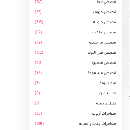
قصص جحا
(117)
قصص حروف
(27)
قصص حيوانات
(313)
قصص عالمية
(62)
قصص في فيديو
(39)
قصص قبل النوم
(152)
قصص قصيرة
(13)
قصص مسموعة
(32)
قيم تربوية
(3)
كتب تلوين
(9)
كليلة و دمنة
(11)
مغامرات أرنوب
(30)
مغامرات جنات و جمانة
(108)