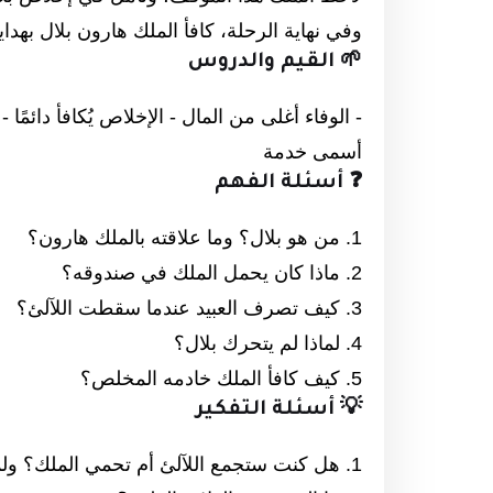
وفي نهاية الرحلة، كافأ الملك هارون بلال بهدايا 
🌱 القيم والدروس
- الوفاء أغلى من المال - الإخلاص يُكافأ دائمًا
أسمى خدمة
❓ أسئلة الفهم
1. من هو بلال؟ وما علاقته بالملك هارون؟
2. ماذا كان يحمل الملك في صندوقه؟
3. كيف تصرف العبيد عندما سقطت اللآلئ؟
4. لماذا لم يتحرك بلال؟
5. كيف كافأ الملك خادمه المخلص؟
💡 أسئلة التفكير
1. هل كنت ستجمع اللآلئ أم تحمي الملك؟ ولماذا؟