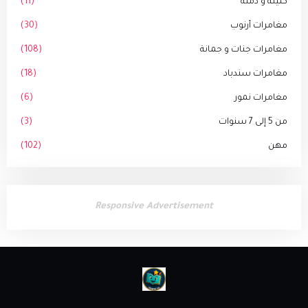
كليلة و دمنة
(11)
مغامرات أرنوب
(30)
مغامرات جنات و جمانة
(108)
مغامرات سندباد
(18)
مغامرات نمور
(6)
من 5 إلى 7 سنوات
(3)
مهن
(102)
Responsive Advertisement