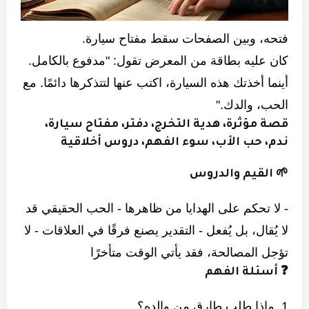
فتحه، وبين الصفحات سقط مفتاح سيارة.
كان عليه بطاقة من المعرض تقول: "مدفوع بالكامل.
أينما أخذتك هذه السيارة، اكتب عنها لتتذكرها دائمًا. مع
الحب، والدك."
قصة مؤثرة، هدية التخرج، دفتر، مفتاح سيارة،
ندم، حب الأب، سوء الفهم، دروس أخلاقية
🌱 القيم والدروس
- لا تحكم على الهدايا من ظاهرها - الحب الحقيقي قد
لا يُقال، بل يُفعل - التقدير يصنع فرقًا في العلاقات - لا
تؤجل المصالحة، فقد يأتي الوقت متأخرًا
❓ أسئلة الفهم
1. ماذا طلب طارق من والده؟