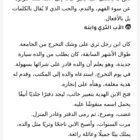
عن سوء الفهم، والندم، والحب الذي لا يُقال بالكلمات
بل بالأفعال.
🧒 الأب الثري وابنه
كان ابن رجل ثري على وشك التخرج من الجامعة.
طوال الأشهر السابقة، كان يطلب من والده سيارة
جديدة، وهو يعلم أن والده قادر على شرائها بسهولة.
في يوم التخرج، استدعاه والده إلى المكتب، وقدم له
هدية مغلفة، وهنأه على إنجازه.
فتح الابن الهدية بتعبير خائب، ليجد دفترًا جلديًا أنيقًا
يحمل اسمه منقوشًا عليه.
غضب، وصرخ، ثم رمى الدفتر وغادر المنزل.
مرت السنوات، وأصبح الابن ناجحًا وثريًا مثل والده،
يملك بيتًا جميلًا وعائلة رائعة.