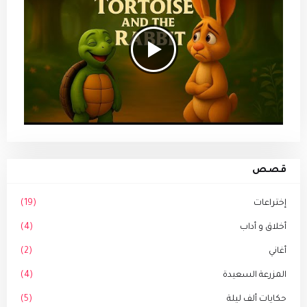
قصص
إختراعات
(19)
أخلاق و أداب
(4)
أغاني
(2)
المزرعة السعيدة
(4)
حكايات ألف ليلة
(5)