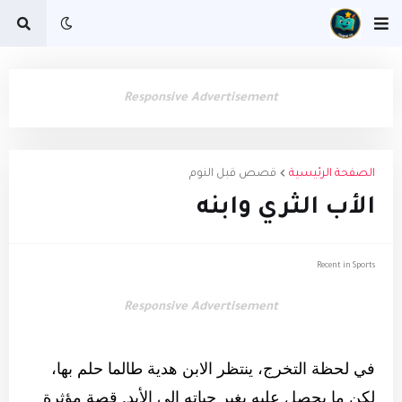
Responsive Advertisement
الصفحة الرئيسية
قصص قبل النوم
الأب الثري وابنه
Recent in Sports
Responsive Advertisement
في لحظة التخرج، ينتظر الابن هدية طالما حلم بها،
لكن ما يحصل عليه يغير حياته إلى الأبد. قصة مؤثرة