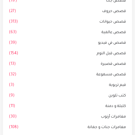
قصص جحا
(117)
قصص حروف
(27)
قصص حيوانات
(313)
قصص عالمية
(63)
قصص في فيديو
(39)
قصص قبل النوم
(154)
قصص قصيرة
(13)
قصص مسموعة
(32)
قيم تربوية
(3)
كتب تلوين
(9)
كليلة و دمنة
(11)
مغامرات أرنوب
(30)
مغامرات جنات و جمانة
(108)