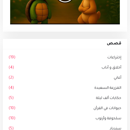
قصص
إختراعات
(19)
أخلاق و أداب
(4)
أغاني
(2)
المزرعة السعيدة
(4)
حكايات ألف ليلة
(5)
حيوانات في القرأن
(10)
سلحوفة وأرنوب
(10)
سندباد
(5)