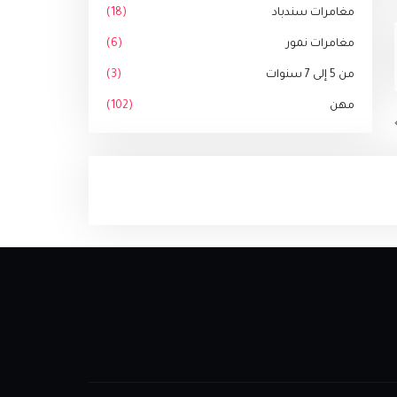
مغامرات سندباد
(18)
مغامرات نمور
(6)
من 5 إلى 7 سنوات
(3)
مهن
(102)