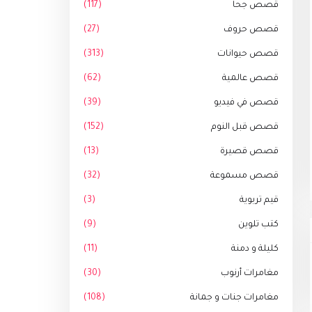
قصص جحا
(117)
قصص حروف
(27)
قصص حيوانات
(313)
قصص عالمية
(62)
قصص في فيديو
(39)
قصص قبل النوم
(152)
قصص قصيرة
(13)
قصص مسموعة
(32)
قيم تربوية
(3)
كتب تلوين
(9)
كليلة و دمنة
(11)
مغامرات أرنوب
(30)
مغامرات جنات و جمانة
(108)