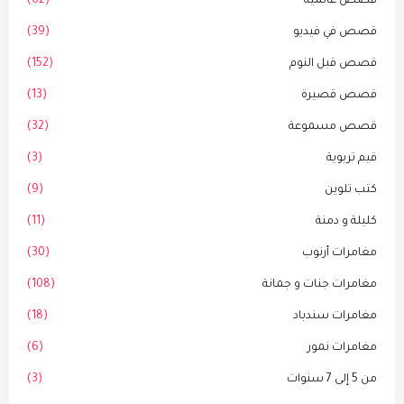
قصص عالمية
(62)
قصص في فيديو
(39)
قصص قبل النوم
(152)
قصص قصيرة
(13)
قصص مسموعة
(32)
قيم تربوية
(3)
كتب تلوين
(9)
كليلة و دمنة
(11)
مغامرات أرنوب
(30)
مغامرات جنات و جمانة
(108)
مغامرات سندباد
(18)
مغامرات نمور
(6)
من 5 إلى 7 سنوات
(3)