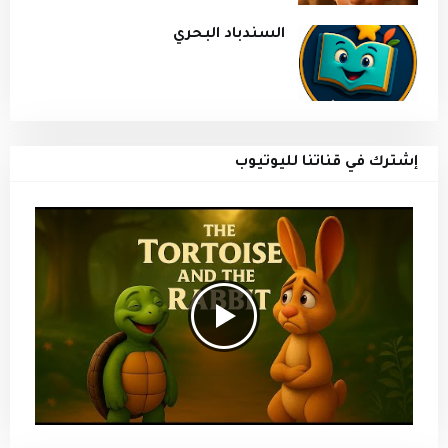
السندباد البحري
إشترك في قناتنا لليوتيوب