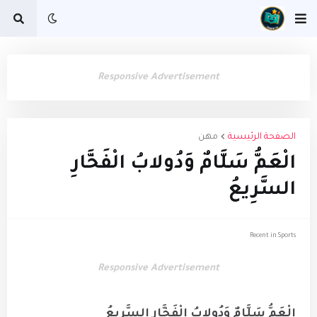
Responsive Advertisement
الصفحة الرئيسية
مهن
الْعَمُّ سَلَّامٌ وَدُولابُ الْفَخَّارِ
السَّرِيعُ
Recent in Sports
Responsive Advertisement
الْعَمُّ سَلَّامٌ وَدُولابُ الْفَخَّارِ السَّرِيعُ