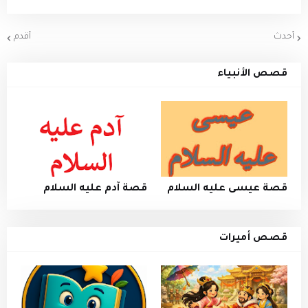
أحدث
أقدم
قصص الأنبياء
قصة عيسى عليه السلام
قصة آدم عليه السلام
قصص أميرات