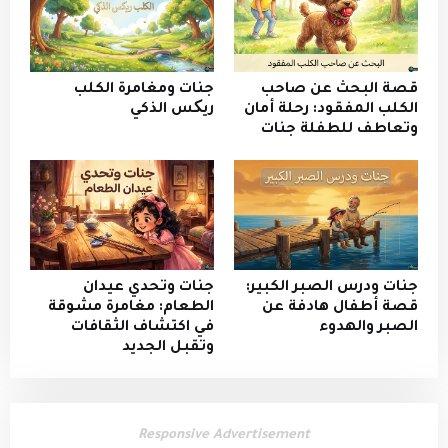
قصة البحث عن صاحب
جنات ومغامرة الكلب
الكلب المفقود: رحلة أمان
ريکس الذكي
وتعاطف للطفلة جنات
جنات ودرس الصبر الكبير:
جنات وتحدي عيدان
قصة أطفال هادفة عن
الطعام: مغامرة مشوقة
الصبر والهدوء
في اكتشاف الثقافات
وتقبل الجديد
Responsive Advertisement