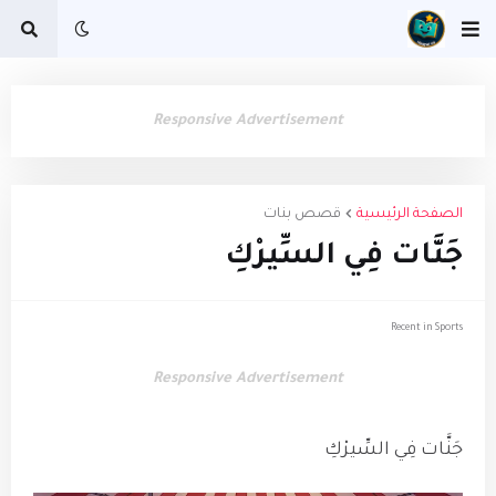
Responsive Advertisement
الصفحة الرئيسية
قصص بنات
جَنَّات فِي السِّيرْكِ
Recent in Sports
Responsive Advertisement
جَنَّات فِي السِّيرْكِ