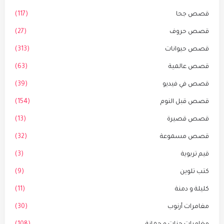
قصص جحا
(117)
قصص حروف
(27)
قصص حيوانات
(313)
قصص عالمية
(63)
قصص في فيديو
(39)
قصص قبل النوم
(154)
قصص قصيرة
(13)
قصص مسموعة
(32)
قيم تربوية
(3)
كتب تلوين
(9)
كليلة و دمنة
(11)
مغامرات أرنوب
(30)