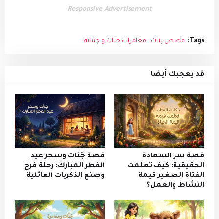
Responsive Advertisement
Tags:
قصص بنات
مغامرات جنات و جمانة
قد يعجبك أيضا
قصة سر السعادة
قصة جَنات وسحر عيد
الحقيقية: كيف تعلمت
الفطر المبارك: رحلة فرح
الفتاة الصغير قيمة
وصنع الذكريات العائلية
النشاط والعمل؟