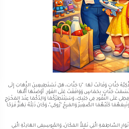
َّكِيَّةَ جَنَّات وَقَالَتْ لَهَا: "يَا جَنَّات، هَلْ تَسْتَطِيعِينَ الذَّهَابَ إِلَى
َسَمَتْ جَنَّات بِحَمَاسٍ وَوَافَقَتْ عَلَى الفَوْرِ. أَوْصَتْهَا أُمُّهَا
َافِظِي عَلَى النُّقُودِ فِي جَيْبِكِ، وَسَيَنْتَظِرُكُمَا وَالِدُكُمَا عِنْدَ المَخْرَجِ
بِعَهُمَا كَلْبُهُمَا الصَّغِيرُ وَالمَرِحُ "رُوكِي"، وَكَانَ ذَيْلُهُ يَهْتَزُّ فَرَحًا
لأَنْوَارِ السَّاطِعَةِ الَّتِي تَمْلأُ المَكَانَ، وَالمُوسِيقى الهَادِئَةِ الَّتِي