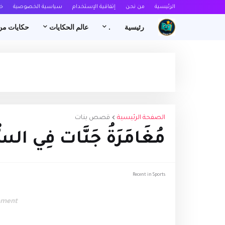
الرئيسية
من نحن
إتفاقية الإستخدام
سياسية الخصوصية
خ
رئيسية
.
عالم الحكايات
حكايات من
الصفحة الرئيسية
قصص بنات
مُغَامَرَةُ جَنَّات فِي السُّ
Recent in Sports
ement