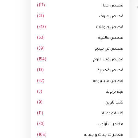
قصص جحا
(117)
قصص حروف
(27)
قصص حيوانات
(313)
قصص عالمية
(63)
قصص في فيديو
(39)
قصص قبل النوم
(154)
قصص قصيرة
(13)
قصص مسموعة
(32)
قيم تربوية
(3)
كتب تلوين
(9)
كليلة و دمنة
(11)
مغامرات أرنوب
(30)
مغامرات جنات و جمانة
(108)