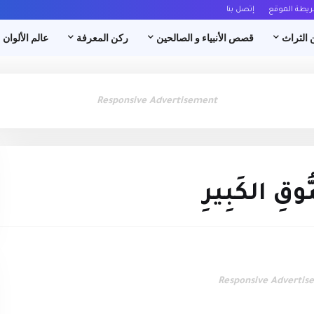
ريطة الموقع
إتصل بنا
 الثراث
قصص الأنبياء و الصالحين
ركن المعرفة
عالم الألوان
Responsive Advertisement
وقِ الكَبِيرِ
Responsive Advertis