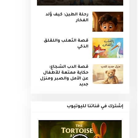
رحلة الطين: كيف وُلد
الفخار
قصة الثعلب واللقلق
الذكي
قصة الدب الشجاع:
حكاية ممتعة للأطفال
عن الأمل والصبر ومنزل
جديد
إشترك في قناتنا لليوتيوب