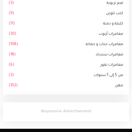
قيم تربوية
(3)
كتب تلوين
(9)
كليلة و دمنة
(11)
مغامرات أرنوب
(30)
مغامرات جنات و جمانة
(108)
مغامرات سندباد
(18)
مغامرات نمور
(6)
من 5 إلى 7 سنوات
(3)
مهن
(102)
Responsive Advertisement