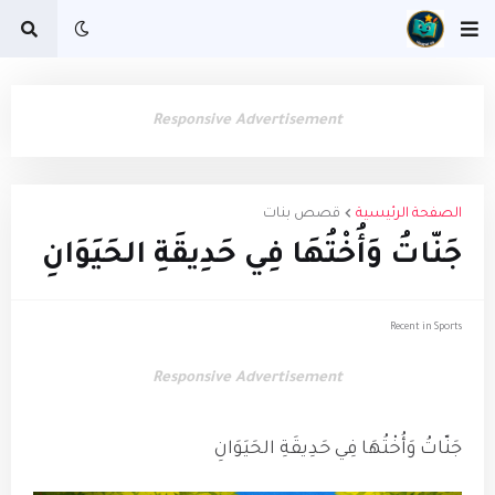
Responsive Advertisement
الصفحة الرئيسية
قصص بنات
جَنّاتُ وَأُخْتُهَا فِي حَدِيقَةِ الحَيَوَانِ
Recent in Sports
Responsive Advertisement
جَنّاتُ وَأُخْتُهَا فِي حَدِيقَةِ الحَيَوَانِ