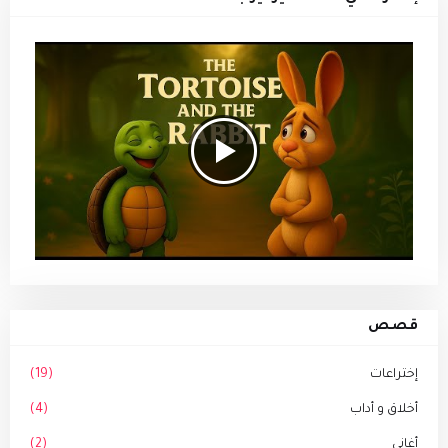
قصص
إختراعات
(19)
أخلاق و أداب
(4)
أغاني
(2)