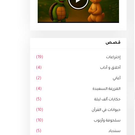
قصص
إختراعات
(19)
أخلاق و أداب
(4)
أغاني
(2)
المزرعة السعيدة
(4)
حكايات ألف ليلة
(5)
حيوانات في القرأن
(10)
سلحوفة وأرنوب
(10)
سندباد
(5)