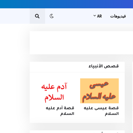
فيديوهات
AR
قصص الأنبياء
قصة عيسى عليه
قصة آدم عليه
السلام
السلام