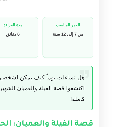
ement
العمر المناسب
مدة القراءة
من 7 إلى 12 سنة
6 دقائق
هل تساءلت يوماً كيف يمكن لشخصين أ
اكتشفوا قصة الفيلة والعميان الشهير
كاملة!
قصة الفيلة والعميان: الح