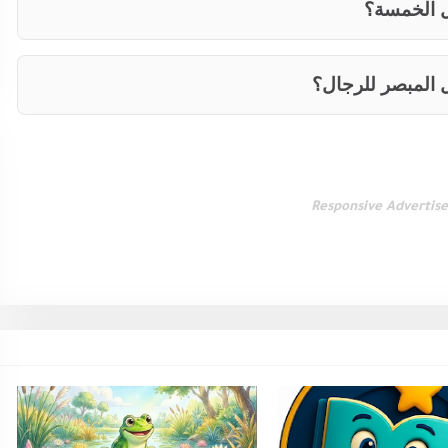
ل الخمسة؟
 المبصر للرجال؟
Responsive Advertis