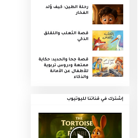
رحلة الطين: كيف وُلد
الفخار
قصة الثعلب واللقلق
الذكي
قصة جحا والحديد: حكاية
ممتعة ودروس تربوية
للأطفال عن الأمانة
والذكاء
إشترك في قناتنا لليوتيوب