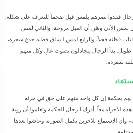
ال فقدوا بصرهم بلمس فيل ضخماً للتعرف على شكله.
ل لمس الأذن وظن أن الفيل مروحة، والثاني لمس
ناب فظنه فجلاً، والرابع لمس الساق فظنه جذع شجرة،
طويل. بدأ الرجال يتجادلون بصوت عالٍ وكل منهم
لقة بمفرده.
ستفاد
لهم بحكمة إن كل واحد منهم على حق في جزئه
 الأجزاء معاً. أدرك الرجال الحكمة وتعلموا أن رؤية
ة، وأن الاستماع للآخرين يكمل الصورة. وعاشوا بعدها
مختلفة.