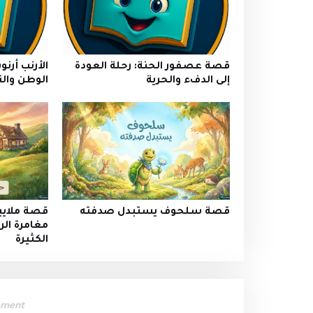
قصة عصفور الحنة: رحلة العودة
الأرنب أرن
إلى الدفء والحرية
الوطن وال
قصة سلحوف يستبدل صدفته
قصة ملايي
مغامرة ال
الكثيرة
ement