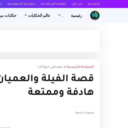
الرئيسية
من نحن
إتفاقية الإستخدام
سياسية الخصوصية
خ
رئيسية
.
عالم الحكايات
حكايات من
الصفحة الرئيسية
قصص حيوانات
قصة الفيلة والعميان
هادفة وممتعة
Recent in Sports