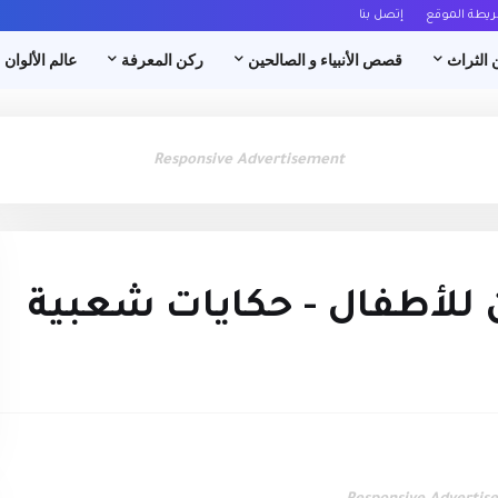
ريطة الموقع
إتصل بنا
 الثراث
قصص الأنبياء و الصالحين
ركن المعرفة
عالم الألوان
Responsive Advertisement
 للأطفال - حكايات شعبية