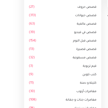
قصص حروف
(27)
قصص حيوانات
(313)
قصص عالمية
(63)
قصص في فيديو
(39)
قصص قبل النوم
(154)
قصص قصيرة
(13)
قصص مسموعة
(32)
قيم تربوية
(3)
كتب تلوين
(9)
كليلة و دمنة
(11)
مغامرات أرنوب
(30)
مغامرات جنات و جمانة
(108)