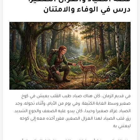
قصة الصياد والغزال الصغير:
درس في الوفاء والامتنان
في قديم الزمان، كان هناك صياد طيب القلب يعيش في كوخ
صغير وسط الغابة الكثيفة. وفي يوم من الأيام، وأثناء تجوله، وجد
الصياد غزالا صغيرا وحيدا، كان يبدو عليه الضعف والجوع الشديد.
رق قلب الصياد لهذا الغزال الصغير، فقرر أخذه معه إلى كوخه
ليعتني به.