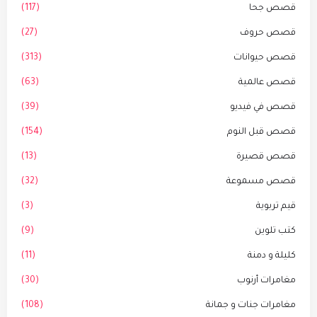
قصص جحا
(117)
قصص حروف
(27)
قصص حيوانات
(313)
قصص عالمية
(63)
قصص في فيديو
(39)
قصص قبل النوم
(154)
قصص قصيرة
(13)
قصص مسموعة
(32)
قيم تربوية
(3)
كتب تلوين
(9)
كليلة و دمنة
(11)
مغامرات أرنوب
(30)
مغامرات جنات و جمانة
(108)