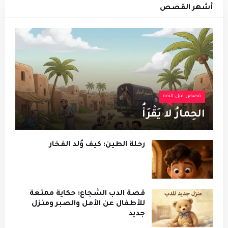
أشهر القصص
قصص قبل النوم
الحِمارُ لا يَقْرَأُ
رحلة الطين: كيف وُلد الفخار
قصة الدب الشجاع: حكاية ممتعة
للأطفال عن الأمل والصبر ومنزل
جديد