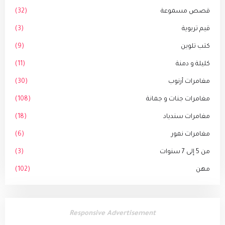
قصص مسموعة
(32)
قيم تربوية
(3)
كتب تلوين
(9)
كليلة و دمنة
(11)
مغامرات أرنوب
(30)
مغامرات جنات و جمانة
(108)
مغامرات سندباد
(18)
مغامرات نمور
(6)
من 5 إلى 7 سنوات
(3)
مهن
(102)
Responsive Advertisement