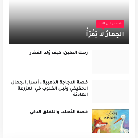
قصص قبل النوم
الحِمارُ لا يَقْرَأُ
رحلة الطين: كيف وُلد الفخار
قصة الدجاجة الذهبية.. أسرار الجمال
الحقيقي ونبل القلوب في المزرعة
الهادئة
قصة الثعلب واللقلق الذكي