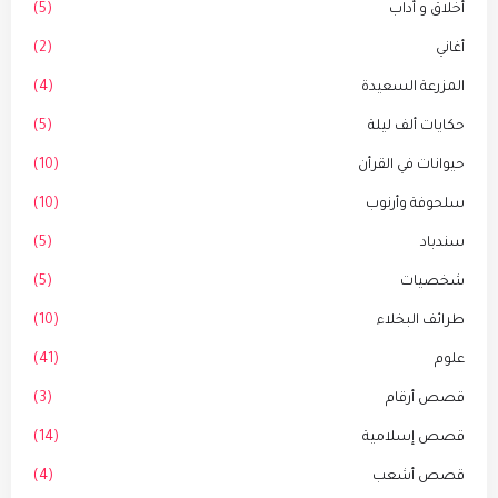
أخلاق و أداب
(5)
أغاني
(2)
المزرعة السعيدة
(4)
حكايات ألف ليلة
(5)
حيوانات في القرأن
(10)
سلحوفة وأرنوب
(10)
سندباد
(5)
شخصيات
(5)
طرائف البخلاء
(10)
علوم
(41)
قصص أرقام
(3)
قصص إسلامية
(14)
قصص أشعب
(4)