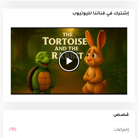
إشترك في قناتنا لليوتيوب
قصص
إختراعات
(19)