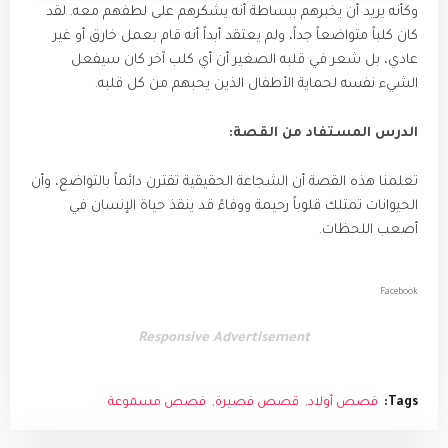
​وكأنه يريد أن يخبرهم ببساطة أنه يشكرهم على لطفهم معه. لقد
كان كلباً متواضعاً جداً، ولم يعتقد أبداً أنه قام بعمل خارق أو غير
عادي، بل شعر في قلبه الصغير أن أي كلب آخر كان سيفعل
الشيء نفسه لحماية الأطفال الذين يحبهم من كل قلبه.
الدرس المستفاد من القصة:
تعلمنا هذه القصة أن الشجاعة الحقيقية تقترن دائماً بالتواضع، وأن
الحيوانات تمتلك قلوباً رحيمة ووفاءً قد ينقذ حياة الإنسان في
أصعب اللحظات.
Facebook
Responsive Advertisement
Tags:
قصص أولاد
قصص قصيرة
قصص مسموعة