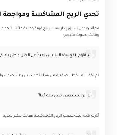
​تحدي الريح المشاكسة ومواجهة ا
​فجأة، وبدون سابق إنذار، هبت رياح قوية وعاتية ملأت الأجوا
وقالت بصوت متبجح:
​"سأقوم بنفخ هذه الملابس بعيداً عن الحبل وأطير بها في 
​لم تخف الملاقط الصغيرة من هذا التهديد، بل ردت بصوت 
​"لا، لن تستطيعي فعل ذلك أبداً!"
​أثارت هذه الثقة غضب الريح المشاكسة فقالت بتكبر شديد: