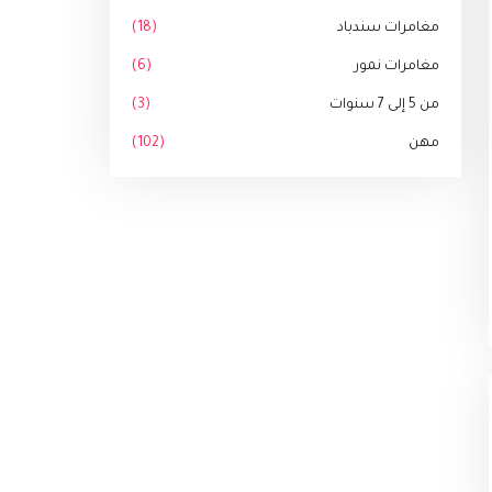
مغامرات سندباد
(18)
مغامرات نمور
(6)
من 5 إلى 7 سنوات
(3)
مهن
(102)