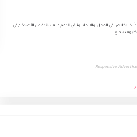
اً؛ فالإخلاص في العمل، والاتحاد، وتلقي الدعم والمساندة من الأصدقاء في
لظروف بنجاح.
Responsive Advertis