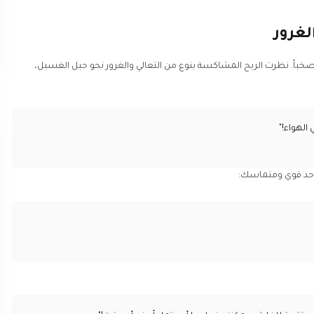
لغرور
ء صخباً. نظرت الريح المشاكسة بنوع من التعالي والغرور نحو حبل الغسيل،
الهواء!"
واحد قوي ومتماسك: