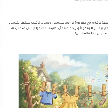
Responsive Advertis
فة عاتية ورياح مغرورة؟ في يوم مشمس وجميل، خاضت ملاقط الغسيل
قيقية التي لا يمكن لأي ريح عاصفة أن تهزمها. انضموا إلينا في هذه الرحلة
سيل في حماية الملابس!