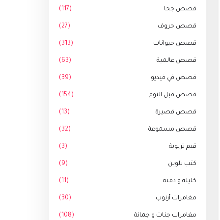
قصص جحا
(117)
قصص حروف
(27)
قصص حيوانات
(313)
قصص عالمية
(63)
قصص في فيديو
(39)
قصص قبل النوم
(154)
قصص قصيرة
(13)
قصص مسموعة
(32)
قيم تربوية
(3)
كتب تلوين
(9)
كليلة و دمنة
(11)
مغامرات أرنوب
(30)
مغامرات جنات و جمانة
(108)