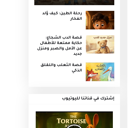
رحلة الطين: كيف وُلد
الفخار
قصة الدب الشجاع:
حكاية ممتعة للأطفال
عن الأمل والصبر ومنزل
جديد
قصة الثعلب واللقلق
الذكي
إشترك في قناتنا لليوتيوب