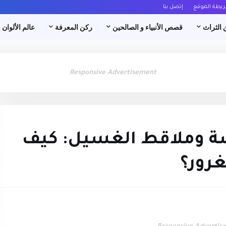
ريطة الموقع
إتصل بنا
 الثراث
قصص الأنبياء و الصالحين
ركن المعرفة
عالم الألوان
Responsive Advertisement
ة وملاقط الغسيل: كيف
غرور؟