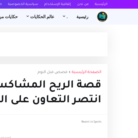
الرئيسية
من نحن
إتفاقية الإستخدام
سياسية الخصوصية
خ
رئيسية
.
عالم الحكايات
حكايات من
الصفحة الرئيسية
قصص قبل النوم
قصة الريح المشاكس
انتصر التعاون على ال
Recent in Sports