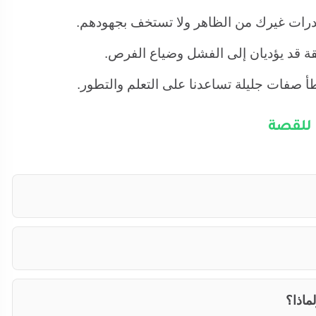
رات غيرك من الظاهر ولا تستخف بجهودهم.
ثقة قد يؤديان إلى الفشل وضياع الفرص.
أ صفات جليلة تساعدنا على التعلم والتطور.
للقصة
ماذا؟