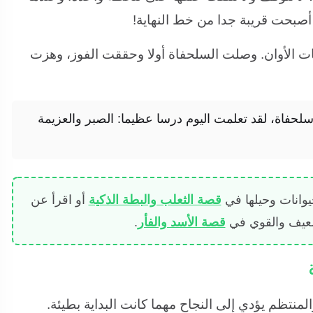
 أصبحت قريبة جدا من خط النهاية!
ت الأوان. وصلت السلحفاة أولا وحققت الفوز، وهزت
سلحفاة، لقد تعلمت اليوم درسا عظيما: الصبر والعزيمة
وانات وحيلها في
قصة الثعلب والبطة الذكية
أو اقرأ عن
لضعيف والقوي في
قصة الأسد والفأر
.
منتظم يؤدي إلى النجاح مهما كانت البداية بطيئة.