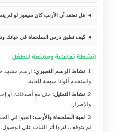
هل تعتقد أن الأرنب كان سيفوز لو لم ينم
كيف تطبق درس السلحفاة في حياتك ود
انشطة تفاعلية وممتعة للطفل
نشاط الرسم التعبيري:
ارسم مشهد ختا
واستخدم ألوانا مبهجة للغابة.
نشاط التمثيل:
مثل مع أصدقائك أو إخو
والإصرار.
لعبة السلحفاة والأرنب:
العبوا في الح
ثم يتوقف، لتروا أثر الثبات على الوصول.