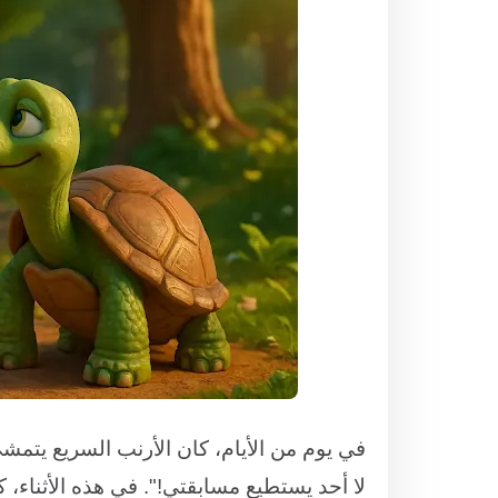
في يوم من الأيام، كان الأرنب السريع يتمشى
لا أحد يستطيع مسابقتي!". في هذه الأثناء،