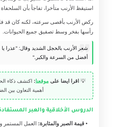
استيقظ الأرنب متأخرا، تفاجأ بأن السلحفاة
ركض الأرنب بأقصى سرعته، لكنه كان قد فا
رأسها بفخر وسط تصفيق جميع الحيوانات.
شعر الأرنب بالخجل الشديد وقال: "عذرا يا 
أفضل من السرعة والكبر."
💡
اقرا ايضا على
موقعنا
:
اكتشف ذكاء الحي
أهمية التعاون بين ا
الدروس الأخلاقية والعبر المستفادة
قيمة الصبر والمثابرة:
العمل المستمر وال