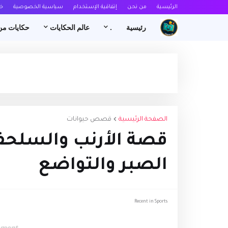
الرئيسية
من نحن
إتفاقية الإستخدام
سياسية الخصوصية
خ
رئيسية
.
عالم الحكايات
حكايات من
الصفحة الرئيسية
قصص حيوانات
قصة الأرنب والسلحفا
الصبر والتواضع
Recent in Sports