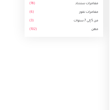
مغامرات سندباد
(18)
مغامرات نمور
(6)
من 5 إلى 7 سنوات
(3)
مهن
(102)