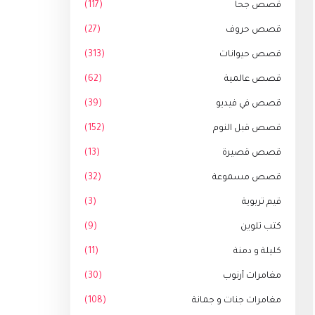
قصص جحا
(117)
قصص حروف
(27)
قصص حيوانات
(313)
قصص عالمية
(62)
قصص في فيديو
(39)
قصص قبل النوم
(152)
قصص قصيرة
(13)
قصص مسموعة
(32)
قيم تربوية
(3)
كتب تلوين
(9)
كليلة و دمنة
(11)
مغامرات أرنوب
(30)
مغامرات جنات و جمانة
(108)