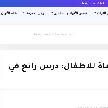
ريطة الموقع
إتصل بنا
 الثراث
قصص الأنبياء و الصالحين
ركن المعرفة
عالم الألوان
Responsive Advertisement
ة للأطفال: درس رائع في