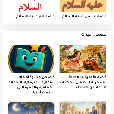
قصة عيسى عليه السلام
قصة آدم عليه السلام
قصص أميرات
قصة الأميرة والمظلة
قصص مشوقة: جاك
السحرية للأطفال - حكايات
القفاز والأميرة أرابيلا حكاية
هادفة عن العطاء
المغامرة والقفزة التي
صنعت أميرا