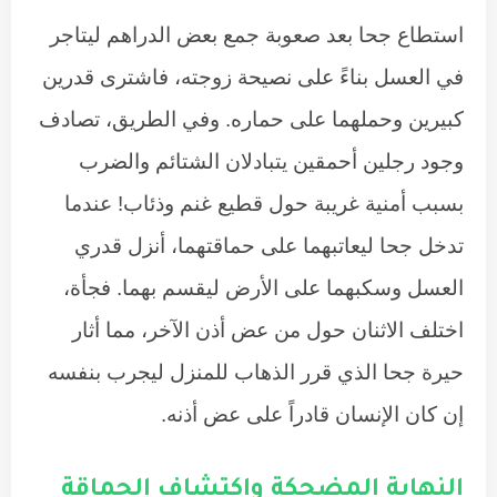
استطاع جحا بعد صعوبة جمع بعض الدراهم ليتاجر
في العسل بناءً على نصيحة زوجته، فاشترى قدرين
كبيرين وحملهما على حماره. وفي الطريق، تصادف
وجود رجلين أحمقين يتبادلان الشتائم والضرب
بسبب أمنية غريبة حول قطيع غنم وذئاب! عندما
تدخل جحا ليعاتبهما على حماقتهما، أنزل قدري
العسل وسكبهما على الأرض ليقسم بهما. فجأة،
اختلف الاثنان حول من عض أذن الآخر، مما أثار
حيرة جحا الذي قرر الذهاب للمنزل ليجرب بنفسه
إن كان الإنسان قادراً على عض أذنه.
النهاية المضحكة واكتشاف الحماقة