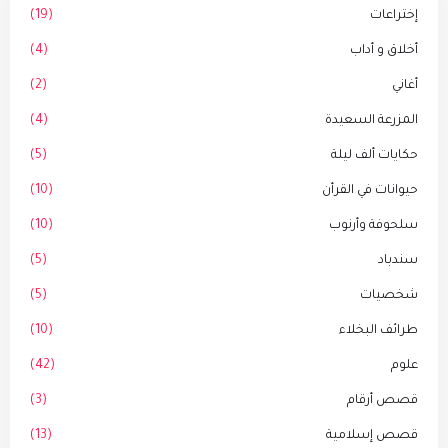
إختراعات
(19)
أخلاق و أداب
(4)
أغاني
(2)
المزرعة السعيدة
(4)
حكايات ألف ليلة
(5)
حيوانات في القرأن
(10)
سلحوفة وأرنوب
(10)
سندباد
(5)
شخصيات
(5)
طرائف البخلاء
(10)
علوم
(42)
قصص أرقام
(3)
قصص إسلامية
(13)