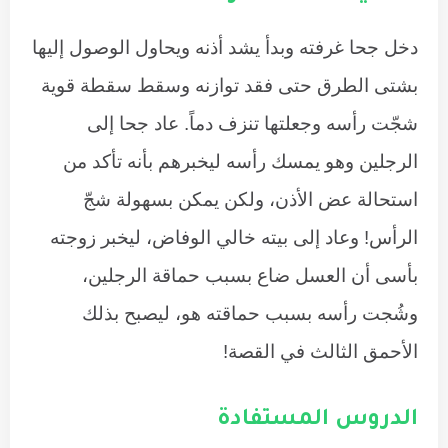
دخل جحا غرفته وبدأ يشد أذنه ويحاول الوصول إليها
بشتى الطرق حتى فقد توازنه وسقط سقطة قوية
شجّت رأسه وجعلتها تنزف دماً. عاد جحا إلى
الرجلين وهو يمسك رأسه ليخبرهم بأنه تأكد من
استحالة عض الأذن، ولكن يمكن بسهولة شجّ
الرأس! وعاد إلى بيته خالي الوفاض، ليخبر زوجته
بأسى أن العسل ضاع بسبب حماقة الرجلين،
وشُجت رأسه بسبب حماقته هو، ليصبح بذلك
الأحمق الثالث في القصة!
الدروس المستفادة