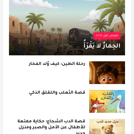
قصص قبل النوم
الحِمارُ لا يَقْرَأُ
رحلة الطين: كيف وُلد الفخار
قصة الثعلب واللقلق الذكي
قصة الدب الشجاع: حكاية ممتعة
للأطفال عن الأمل والصبر ومنزل
جديد