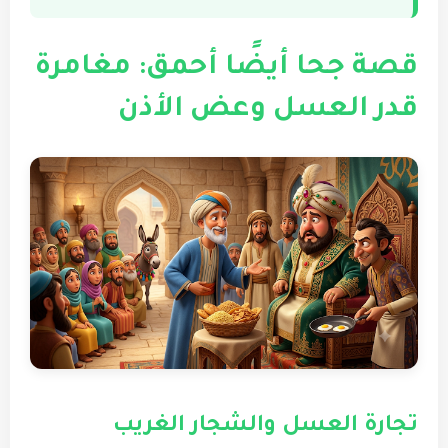
قصة جحا أيضًا أحمق: مغامرة
قدر العسل وعض الأذن
تجارة العسل والشجار الغريب