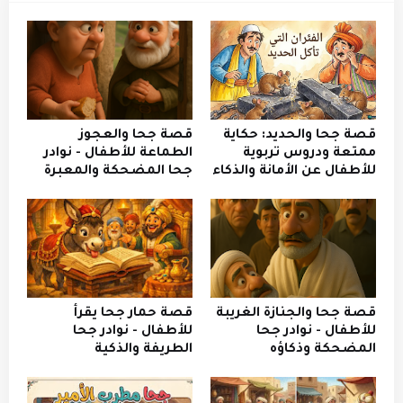
قصة جحا والحديد: حكاية
قصة جحا والعجوز
ممتعة ودروس تربوية
الطماعة للأطفال - نوادر
للأطفال عن الأمانة والذكاء
جحا المضحكة والمعبرة
قصة جحا والجنازة الغريبة
قصة حمار جحا يقرأ
للأطفال - نوادر جحا
للأطفال - نوادر جحا
المضحكة وذكاؤه
الطريفة والذكية