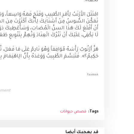
تَخَفْ».
امْتَثَلَ الأَرْنَبُ لِأَمْرِ الطَّبِيبِ وَفَتَحَ فَمَهُ وَاسِعاً، وَب
تَمَكَّنَ السُّوسُ مِنْ أَسْنَانِكَ لِأَنَّكَ أَكْثَرْتَ مِنَ السُّكَّ
أَنْ أَقْلَعَ لَكَ هَذَا السنَّ الْمُصَابَ، وَسَأُعْطِيكَ دَوَاءً
لَا يَكْفِي، عَلَيْكَ أَنْ تَتْرُكَ الْعِنَادَ وَتُهِمَّ بِتَنْوِيعِ 
هَزَّ أَرْنُوبٌ رَأْسَهُ مُوَافِقاً وَهُوَ نَادِمٌ عَلَى مَا فَعَل
حَكِيمُ؟». فَتَبَسَّمَ الطَّبِيبُ وَوَعَدَهُ بِأَنَّ الِاهْتِمَامَ بِ
Facebook
ement
Tags:
قصص حيوانات
قد يعجبك أيضا