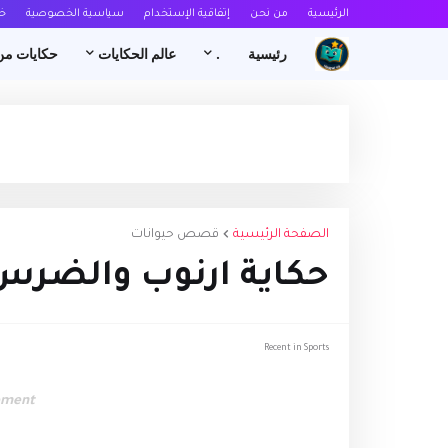
الرئيسية
من نحن
إتفاقية الإستخدام
سياسية الخصوصية
خ
رئيسية
.
عالم الحكايات
حكايات من
الصفحة الرئيسية
قصص حيوانات
حكاية ارنوب والض
Recent in Sports
ement