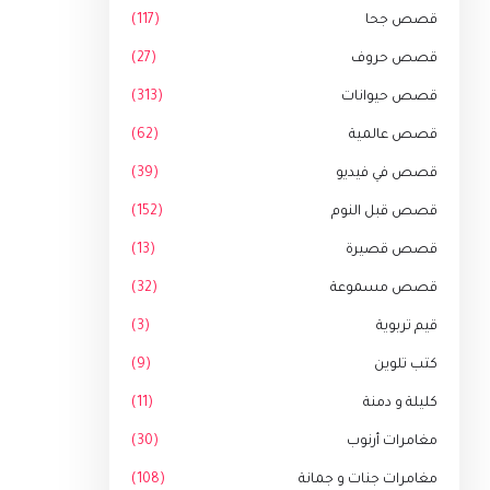
قصص جحا
(117)
قصص حروف
(27)
قصص حيوانات
(313)
قصص عالمية
(62)
قصص في فيديو
(39)
قصص قبل النوم
(152)
قصص قصيرة
(13)
قصص مسموعة
(32)
قيم تربوية
(3)
كتب تلوين
(9)
كليلة و دمنة
(11)
مغامرات أرنوب
(30)
مغامرات جنات و جمانة
(108)