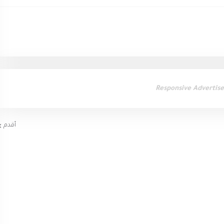
Responsive Advertis
أقدم