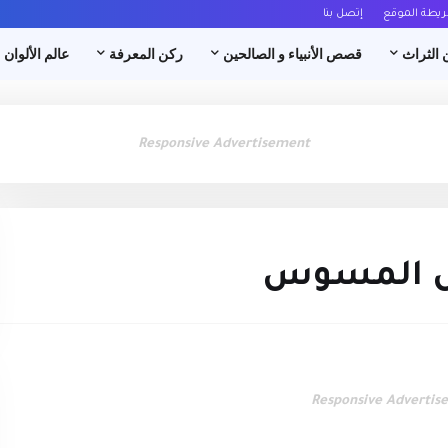
ريطة الموقع
إتصل بنا
 الثراث
قصص الأنبياء و الصالحين
ركن المعرفة
عالم الألوان
Responsive Advertisement
رس المسوس
Responsive Advertis