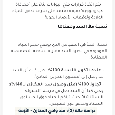
يتم اتخاذ قرارات فتح البوابات بناءً على "محاكاة
هيدرولوجية" دقيقة تعتمد على سرعة تدفق المياه
الواردة وتوقعات الأرصاد الجوية.
نسبة ملأ السد ومعناها
نسبة الملأ هي المقياس الذي يوضح حجم المياه
الموجودة في بحيرة السد مقارنة بسعته التصميمية
المعتادة.
عندما تكون النسبة 100%:
يعني ذلك أن السد
قد وصل إلى "مستوى التخزين العادي".
تجاوز 100% (مثل وصول سد المخازن لـ 146%):
يعني هذا أن السد دخل في مرحلة "الحمولة
الاستثنائية"، حيث ترتفع المياه فوق المستوى
المعتاد وتتدفق عبر المفيض.