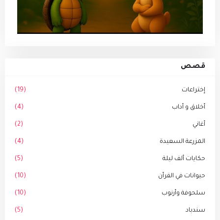
قصص
إختراعات
(19)
أخلاق و أداب
(4)
أغاني
(2)
المزرعة السعيدة
(4)
حكايات ألف ليلة
(5)
حيوانات في القرأن
(10)
سلحوفة وأرنوب
(10)
سندباد
(5)