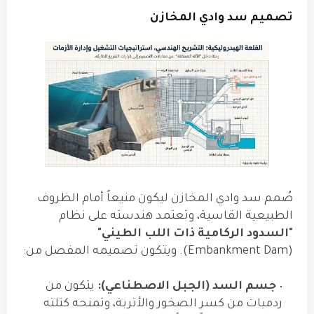
تصميم سد وادي المخازن
صُمم سد وادي المخازن ليكون منيعاً أمام الظروف
الطبيعية القاسية، وتعتمد هندسته على نظام
"السدود الركامية ذات اللب الطيني"
(Embankment Dam). ويتكون تصميمه المفصل من:
جسم السد (الجبل الاصطناعي):
يتكون من
ردميات من كسر الصخور والأتربة، وتمنحه كتلته