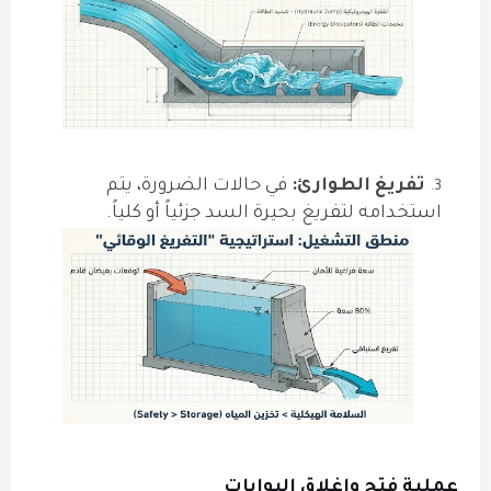
تفريغ الطوارئ:
في حالات الضرورة، يتم
استخدامه لتفريغ بحيرة السد جزئياً أو كلياً.
عملية فتح وإغلاق البوابات