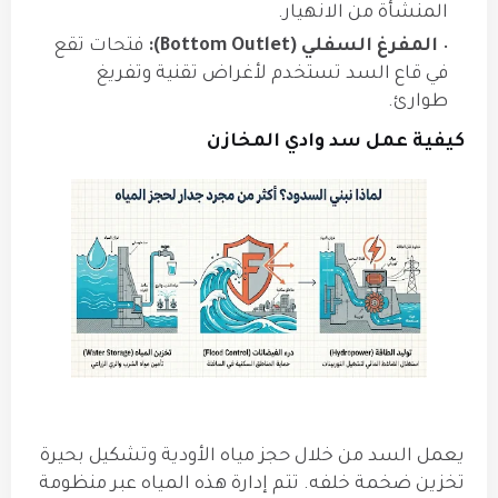
المنشأة من الانهيار.
المفرغ السفلي (Bottom Outlet):
فتحات تقع
في قاع السد تستخدم لأغراض تقنية وتفريغ
طوارئ.
كيفية عمل سد وادي المخازن
يعمل السد من خلال حجز مياه الأودية وتشكيل بحيرة
تخزين ضخمة خلفه. تتم إدارة هذه المياه عبر منظومة