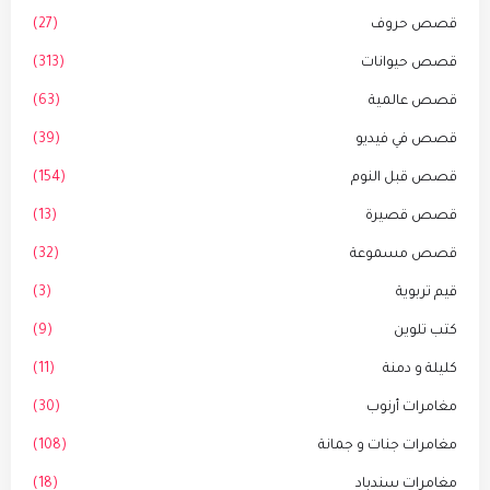
قصص حروف
(27)
قصص حيوانات
(313)
قصص عالمية
(63)
قصص في فيديو
(39)
قصص قبل النوم
(154)
قصص قصيرة
(13)
قصص مسموعة
(32)
قيم تربوية
(3)
كتب تلوين
(9)
كليلة و دمنة
(11)
مغامرات أرنوب
(30)
مغامرات جنات و جمانة
(108)
مغامرات سندباد
(18)