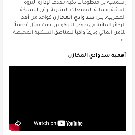
إسمنتية بل منظومات ذكية تهدف لإدارة الثروة
المائية وحماية التجمعات البشرية. وفي المملكة
المغربية، يبرز
سد وادي المخازن
كواحد من أهم
الركائز المائية في حوض اللوكوس، حيث يمثل "حصناً"
للأمن المائي ودرعاً واقياً للمناطق السكنية المحيطة
به.
أهمية سد وادي المخازن