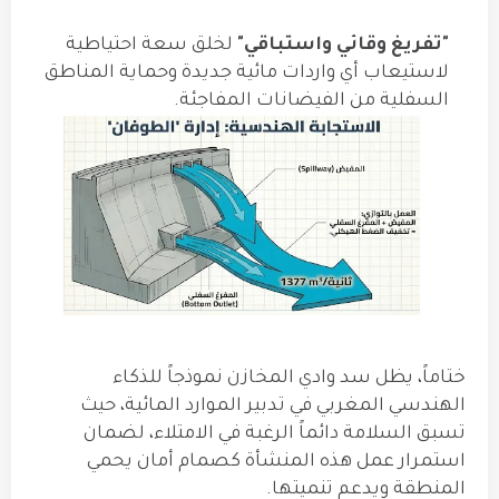
"تفريغ وقائي واستباقي"
لخلق سعة احتياطية
لاستيعاب أي واردات مائية جديدة وحماية المناطق
السفلية من الفيضانات المفاجئة.
ختاماً، يظل سد وادي المخازن نموذجاً للذكاء
الهندسي المغربي في تدبير الموارد المائية، حيث
تسبق السلامة دائماً الرغبة في الامتلاء، لضمان
استمرار عمل هذه المنشأة كصمام أمان يحمي
المنطقة ويدعم تنميتها.