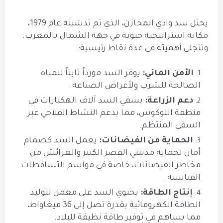
يحتل سد وادي المخازن، الذي تم تدشينه عام 1979،
مكانة استراتيجية حيوية في جهة الشمال بالمغرب.
وتتجلى أهميته في عدة نقاط رئيسية:
الأمن المائي:
يوفر السد مورداً ثابتاً للمياه
الصالحة للشرب ولأغراض الصناعة.
دعم الزراعة:
يسقي السد آلاف الهكتارات في
منطقة اللوكوس، مما يدعم النشاط الفلاحي عبر
السقي المنتظم.
الحماية من الفيضانات:
يعمل السد كصمام
أمان لحماية مدينتي القصر الكبير والعرائش من
مخاطر الفيضانات، خاصة في مواسم التساقطات
القياسية.
إنتاج الطاقة:
يحتوي السد على معمل لتوليد
الطاقة الكهرومائية بقدرة تصل إلى 36 ميغاواط،
مما يساهم في توفير طاقة نظيفة للبلاد.