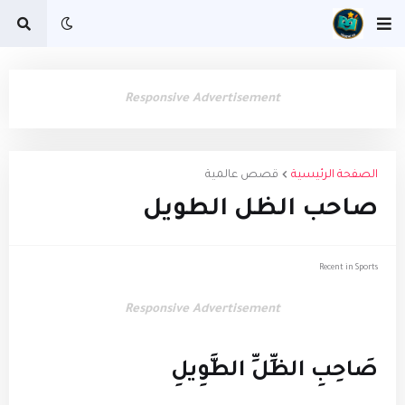
Responsive Advertisement
الصفحة الرئيسية
قصص عالمية
صاحب الظل الطويل
Recent in Sports
Responsive Advertisement
صَاحِبِ الظِّلِّ الطَّوِيلِ