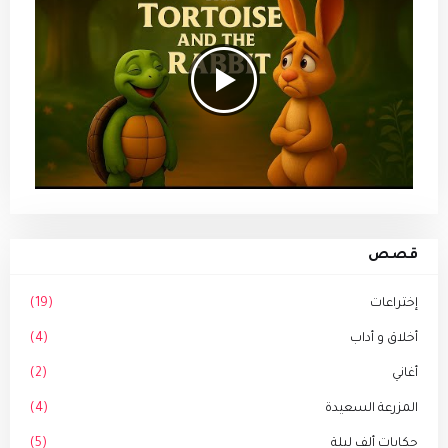
قصص
إختراعات
(19)
أخلاق و أداب
(4)
أغاني
(2)
المزرعة السعيدة
(4)
حكايات ألف ليلة
(5)