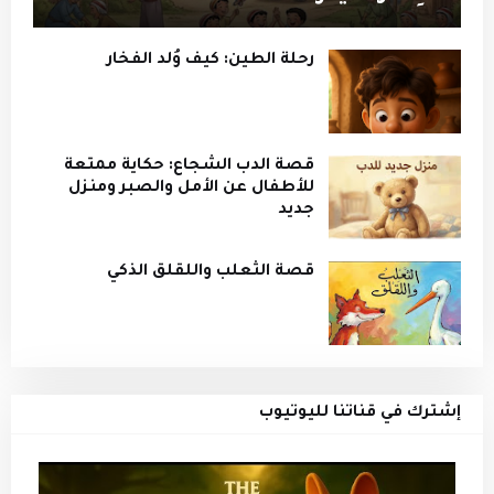
رحلة الطين: كيف وُلد الفخار
قصة الدب الشجاع: حكاية ممتعة
للأطفال عن الأمل والصبر ومنزل
جديد
قصة الثعلب واللقلق الذكي
إشترك في قناتنا لليوتيوب