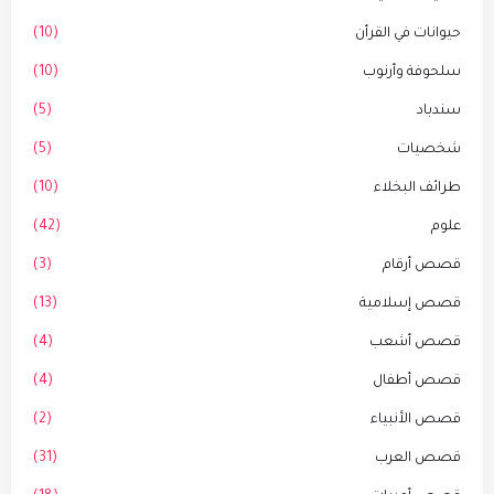
حيوانات في القرأن
(10)
سلحوفة وأرنوب
(10)
سندباد
(5)
شخصيات
(5)
طرائف البخلاء
(10)
علوم
(42)
قصص أرقام
(3)
قصص إسلامية
(13)
قصص أشعب
(4)
قصص أطفال
(4)
قصص الأنبياء
(2)
قصص العرب
(31)