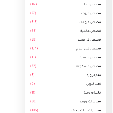
قصص جحا
(117)
قصص حروف
(27)
قصص حيوانات
(313)
قصص عالمية
(63)
قصص في فيديو
(39)
قصص قبل النوم
(154)
قصص قصيرة
(13)
قصص مسموعة
(32)
قيم تربوية
(3)
كتب تلوين
(9)
كليلة و دمنة
(11)
مغامرات أرنوب
(30)
مغامرات جنات و جمانة
(108)