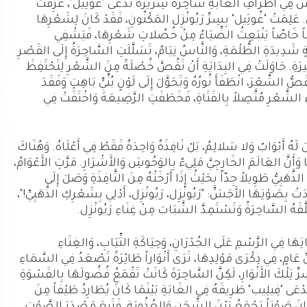
عِيشُ فِي أَطْرَافِ الغَابَةِ سَاحِرَةٌ شِرِّيرَةٌ تُدْعَى "غُوثِيل"، عُرِفَتْ
. عَلِمَتْ "غُوثِيل" بِسِرِّ رَبُونْزِل المَكْنُونِ، فَقَدْ كَانَ لِشَعْرِهَا
ةُ لَحْناً خَاصّاً يَنْبَعِثُ الضِّيَاءُ مِنْ خُصُلاتِ شَعْرِهَا، فَيَشْفِي
ةٍ شَدِيدَةِ الظُّلْمَةِ، وَالنَّاسُ نِيَامٌ، تَسَلَّلَتِ السَّاحِرَةُ إِلَى القَصْرِ
يرَةِ. حَاوَلَتْ فِي البِدَايَةِ أَنْ تَقُصَّ خُصْلَةً مِنَ الشَّعْرِ لِتَحْتَفِظَ
ُ الشَّعْرَ، انْطَفَأَ نُورُهُ وَتَحَوَّلَ إِلَى لَوْنٍ بُنِّيٍّ بَاهِتٍ وَفَقَدَ
اءِ الشَّعْرِ مُتَّصِلاً بِالفَتَاةِ، فَخَطَفَتِ الرَّضِيعَةَ وَاخْتَفَتْ فِي
هُ أَبْوَابٌ وَلا سَلالِمُ، بَلْ نَافِذَةٌ وَاحِدَةٌ فَقَطْ فِي أَعْلَاهُ. وَهُنَاكَ
َا وَأَنَّ العَالَمَ الخَارِجِيَّ مَلِيءٌ بِالوَحُوشِ وَالأَشْرَارِ. مَرَّتِ الأَعْوَامُ،
ذَّهَبِيُّ طَوِيلاً جِدّاً بِحَيْثُ إِذَا أَرْخَتْهُ مِنَ النَّافِذَةِ وَصَلَ إِلَى
َتْ بِصَوْتِهَا الأَجَشِّ: "رَبُونْزِل، رَبُونْزِل، أَدْلِي بِشَعْرِكِ الذَّهَبِيِّ!"،
َّقَهُ السَّاحِرَةُ وَتَسْتَمِدَّ الشَّبَابَ مِنْ غِنَاءِ رَبُونْزِل.
هَا فِي الرَّسْمِ عَلَى الجُدْرَانِ، وَحِيَاكَةِ الثِّيَابِ، وَالغِنَاءِ
ِّ عَامٍ، فِي ذِكْرَى مَوْلِدِهَا، تَرَى أَنْوَاراً طَائِرَةً تَصْعَدُ فِي السَّمَاءِ
ِّ تِلْكَ الأَنْوَارِ، لَكِنَّ السَّاحِرَةَ كَانَتْ تَقْمَعُ فُضُولَهَا بِالقَسْوَةِ
يُدْعَى "فِيلِيب" طَرِيقَهُ فِي الغَابَةِ بَيْنَمَا كَانَ يُطَارِدُ طَيْفاً مِنَ