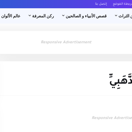
ريطة الموقع
إتصل بنا
 الثراث
قصص الأنبياء و الصالحين
ركن المعرفة
عالم الألوان
Responsive Advertisement
هَبِيِّ
Responsive Advertis