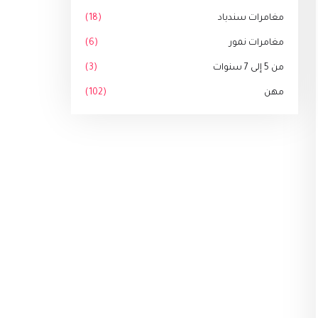
مغامرات سندباد
(18)
مغامرات نمور
(6)
من 5 إلى 7 سنوات
(3)
مهن
(102)