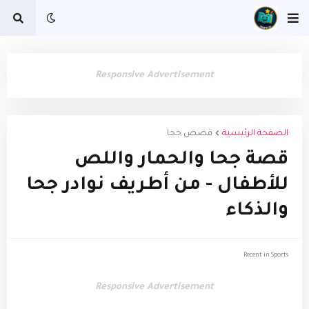
Responsive Advertisement
الصفحة الرئيسية
قصص جحا
قصة جحا والحمار واللص
للأطفال - من أطريف نوادر جحا
والذكاء
Recent in Sports
Responsive Advertisement