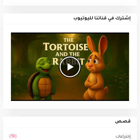
إشترك في قناتنا لليوتيوب
قصص
إختراعات
(19)