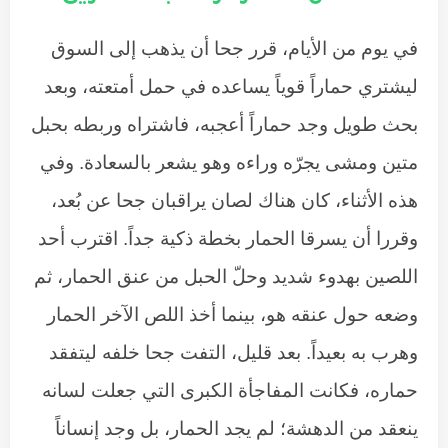
في يوم من الأيام، قرر جحا أن يذهب إلى السوق
ليشتري حماراً قوياً يساعده في حمل أمتعته، وبعد
بحث طويل وجد حماراً أعجبه، فاشتراه وربطه بحبل
متين ومشى يجرّه وراءه وهو يشعر بالسعادة. وفي
هذه الأثناء، كان هناك لصان يراقبان جحا عن بُعد،
وقررا أن يسرقا الحمار بخطة ذكية جداً. اقترب أحد
اللصين بهدوء شديد وحلّ الحبل من عنق الحمار، ثم
وضعه حول عنقه هو، بينما أخذ اللص الآخر الحمار
وهرب به بعيداً. بعد قليل، التفت جحا خلفه ليتفقد
حماره، فكانت المفاجأة الكبرى التي جعلت لسانه
ينعقد من الدهشة؛ لم يجد الحمار، بل وجد إنساناً