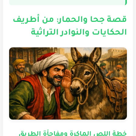
قصة جحا والحمار: من أطريف
الحكايات والنوادر التراثية
خطة اللص الماكرة ومفاجأة الطريق