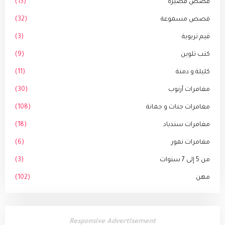
قصص قصيرة
(13)
قصص مسموعة
(32)
قيم تربوية
(3)
كتب تلوين
(9)
كليلة و دمنة
(11)
مغامرات أرنوب
(30)
مغامرات جنات و جمانة
(108)
مغامرات سندباد
(18)
مغامرات نمور
(6)
من 5 إلى 7 سنوات
(3)
مهن
(102)
Responsive Advertisement