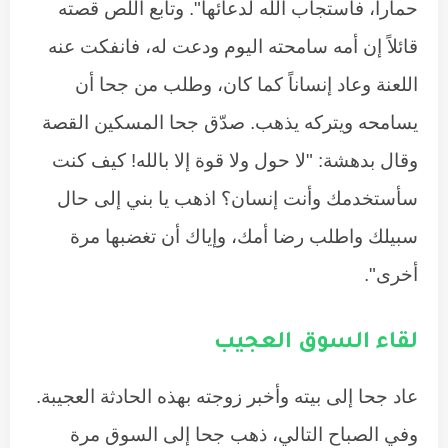
حماراً، فاستجاب الله لدعائها". وتابع اللص قصته
قائلاً إن أمه سامحته اليوم ودعت له، فانفكت عنه
اللعنة وعاد إنساناً كما كان، وطلب من جحا أن
يسامحه ويتركه يذهب. صدّق جحا المسكين القصة
وقال بدهشة: "لا حول ولا قوة إلا بالله! كيف كنت
سأستخدمك وأنت إنسان؟ اذهب يا بني إلى حال
سبيلك واطلب رضا أمك، وإياك أن تغضبها مرة
أخرى".
لقاء السوق العجيب
عاد جحا إلى بيته وأخبر زوجته بهذه الحادثة العجيبة.
وفي الصباح التالي، ذهب جحا إلى السوق مرة