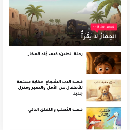
قصص قبل النوم
الحِمارُ لا يَقْرَأُ
رحلة الطين: كيف وُلد الفخار
قصة الدب الشجاع: حكاية ممتعة
للأطفال عن الأمل والصبر ومنزل
جديد
قصة الثعلب واللقلق الذكي