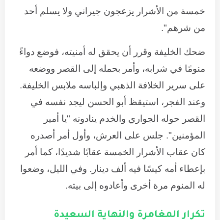
خمسة من الأشرار يزعجون جيراني ولا يسلم أحد
من شرهم".
ضحك الخليفة وقرر أن يحقق له أمنيته، فوضع دواءً
منومًا في شرابه، وأمر بحمله إلى القصر ووضعه
على سرير الخلافة الذهبي وإلباسه ملابس الخليفة.
وعند الفجر، استيقظ أبو الحسن ليجد نفسه في
القصر حوله الجواري والخدم ينادونه "يا أمير
المؤمنين". جلس على العرش، وأول أمر أصدره
كان عقاب الأشرار الخمسة عقابًا شديدًا، كما أمر
بإعطاء أمه كيسًا فيه ألف دينار. وفي الليل، وضعوا
له المنوم مرة أخرى وأعادوه إلى بيته.
تكرار المغامرة والنهاية السعيدة