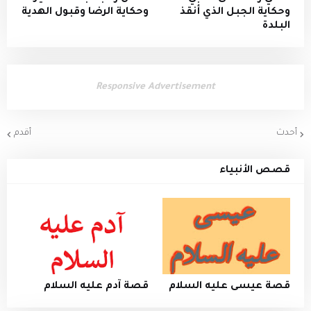
وحكاية الجبل الذي أنقذ
وحكاية الرضا وقبول الهدية
البلدة
Responsive Advertisement
أحدث
أقدم
قصص الأنبياء
قصة عيسى عليه السلام
قصة آدم عليه السلام