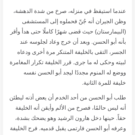
عندما استيقظ في منزله، صرخ من شدة الدهشة،
وظن الجيران أنه جُنّ فحملوه إلى المستشفى
(البيمارستان) حيث قضى شهرًا كاملًا حتى هدأ وأقر
بأنه أبو الحسن. وبعد أن خرج وعاد لجلوسه عند
الجسر، التقى بالخليفة المتنكر مرة أخرى ودعاه
لبيته وحكى له ما جرى. قرر الخليفة تكرار المغامرة
ووضع له المنوم مجددًا ليجد أبو الحسن نفسه
خليفة للمرة الثانية.
طلب أبو الحسن من أحد الخدم أن يعض أذنه ليطئن
أنه ليس حالمًا، فصرخ من الألم وأيقن أنه الخليفة
حقاً. حينها دخل هارون الرشيد وهو يضحك بشدة،
وعرفه أبو الحسن فارتمى يقبل قدميه. فرح الخليفة