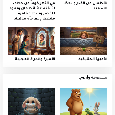
للأطفال عن القدر والحظ
في النهر خوفاً من حظه،
السعيد
لتنقذه عائلة طحان ويعود
للقصر وسط مغامرة
ممتعة ومفاجأة مذهلة.
الأميرة الحقيقية
الأميرة والمرآة العجيبة
سلحوفة وأرنوب