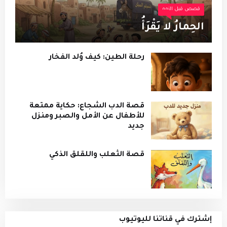
قصص قبل النوم
الحِمارُ لا يَقْرَأُ
رحلة الطين: كيف وُلد الفخار
قصة الدب الشجاع: حكاية ممتعة
للأطفال عن الأمل والصبر ومنزل
جديد
قصة الثعلب واللقلق الذكي
إشترك في قناتنا لليوتيوب