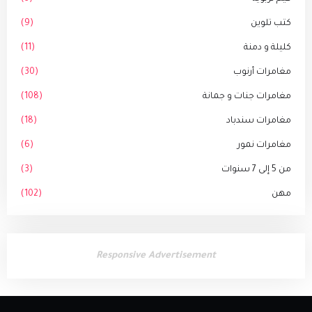
كتب تلوين
(9)
كليلة و دمنة
(11)
مغامرات أرنوب
(30)
مغامرات جنات و جمانة
(108)
مغامرات سندباد
(18)
مغامرات نمور
(6)
من 5 إلى 7 سنوات
(3)
مهن
(102)
Responsive Advertisement