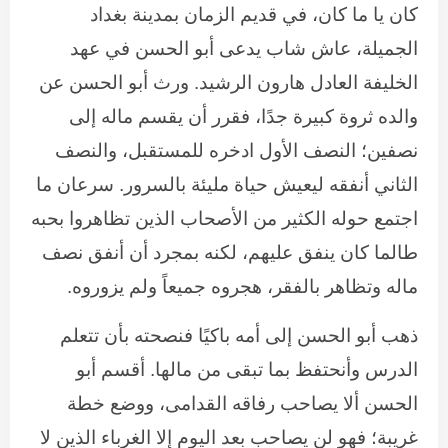
كان يا ما كان، في قديم الزمان بمدينة بغداد
الجميلة، عاش شاب يدعى أبو الحسن في عهد
الخليفة العادل هارون الرشيد. ورث أبو الحسن عن
والده ثروة كبيرة جدًا، فقرر أن يقسم ماله إلى
نصفين؛ النصف الأول ادخره للمستقبل، والنصف
الثاني أنفقه ليعيش حياة مليئة بالسرور. سرعان ما
اجتمع حوله الكثير من الأصحاب الذين تظاهروا بحبه
طالما كان ينفق عليهم، لكنه بمجرد أن أنفق نصف
ماله وتظاهر بالفقر، هجروه جميعاً ولم يزوروه.
ذهب أبو الحسن إلى أمه باكيًا فنصحته بأن تتعلم
الدرس وأنحتفظ بما تبقى من مالها. أقسم أبو
الحسن ألا يصاحب رفاقه القدامى، ووضع خطة
غريبة؛ فهو لن يصاحب بعد اليوم إلا الغرباء الذين لا