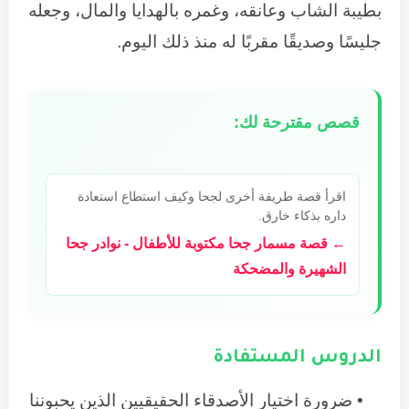
بطيبة الشاب وعانقه، وغمره بالهدايا والمال، وجعله
جليسًا وصديقًا مقربًا له منذ ذلك اليوم.
قصص مقترحة لك:
اقرأ قصة طريفة أخرى لجحا وكيف استطاع استعادة
داره بذكاء خارق.
← قصة مسمار جحا مكتوبة للأطفال - نوادر جحا
الشهيرة والمضحكة
الدروس المستفادة
ضرورة اختيار الأصدقاء الحقيقيين الذين يحبوننا