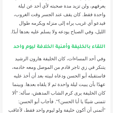
يعرفهم، ولن تزيد مدة صحبته لأي أحد عن ليلة
واحدة فقط. كان يقف عند الجسر وقت الغروب،
فيدعو أي غريب يراه إلى منزله ويكرمه طوال
الليل، وفي الصباح يودعه ولا يسلم عليه بعدها أبدًا.
اللقاء بالخليفة وأمنية الخلافة ليوم واحد
وفي أحد المساءات، كان الخليفة هارون الرشيد
يتنكر في زي تاجر قادم من الموصل ومعه خادمه،
فاستقبله أبو الحسن ودعاه لبيته بعد أن أخذ عليه
عهدًا بأن يبيت ليلة واحدة ثم لا يلقاه بعدها. وبينما
كان الخليفة يرى كرم الشاب المدهش، سأله: "ألا
تتمنى شيئًا يا أبا الحسن؟". فأجاب أبو الحسن:
"أتمنى أن أكون خليفة ولو ليوم واحد فقط، لأعاقب