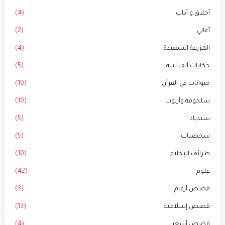
أخلاق و أداب
(4)
أغاني
(2)
المزرعة السعيدة
(4)
حكايات ألف ليلة
(5)
حيوانات في القرأن
(10)
سلحوفة وأرنوب
(10)
سندباد
(5)
شخصيات
(5)
طرائف البخلاء
(10)
علوم
(42)
قصص أرقام
(3)
قصص إسلامية
(13)
قصص أشعب
(4)