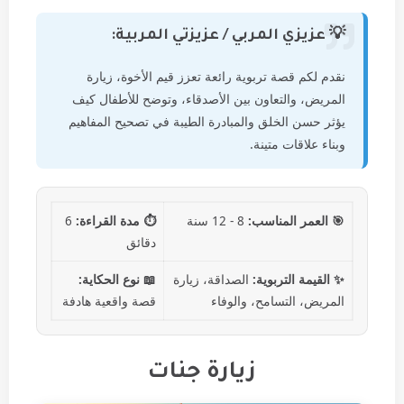
💡 عزيزي المربي / عزيزتي المربية:
نقدم لكم قصة تربوية رائعة تعزز قيم الأخوة، زيارة
المريض، والتعاون بين الأصدقاء، وتوضح للأطفال كيف
يؤثر حسن الخلق والمبادرة الطيبة في تصحيح المفاهيم
وبناء علاقات متينة.
🎯 العمر المناسب:
8 - 12 سنة
⏱️ مدة القراءة:
6
دقائق
✨ القيمة التربوية:
الصداقة، زيارة
📖 نوع الحكاية:
المريض، التسامح، والوفاء
قصة واقعية هادفة
زيارة جنات