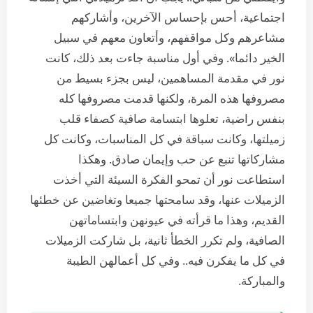
اجتماعية، أحس بإحساس الآخرين، وأشاركهم
مشاعرهم وكل مواقفهم، وأتعاون معهم في سبيل
الخير دائما». وفي أول مناسبة جاءت بعد ذلك، كانت
نور في مقدمة المساهمين، ليس بجزء بسيط من
مصروفها هذه المرة، ولكنها قدمت مصروفها كله
بنفس راضية، تعلوها ابتسامة صافية كصفاء قلب
زميلتها، وكانت سباقة في كل المناسبات، وكانت كل
مشاركاتها تنبع عن حب وإيمان صادق. وهكذا
استطاعت نور أن تمحو الفكرة السيئة التي أخذت
الزميلات عنها، وقد سامحتها جميعا وتغاضين عن خطئها
القديم، وهذا ما قرأته في عيونهن وابتساماتهن
الصافية، ولم تكرر الخطأ ثانية، بل شاركت الزميلات
في كل ما يفكرن فيه.. وفي كل أعمالهن الطيبة
والمباركة.