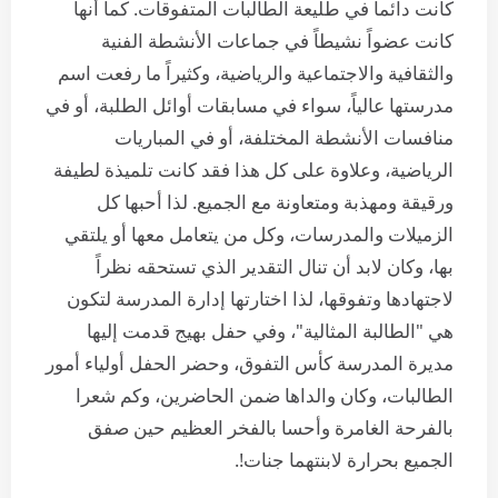
كانت دائماً في طليعة الطالبات المتفوقات. كما أنها
كانت عضواً نشيطاً في جماعات الأنشطة الفنية
والثقافية والاجتماعية والرياضية، وكثيراً ما رفعت اسم
مدرستها عالياً، سواء في مسابقات أوائل الطلبة، أو في
منافسات الأنشطة المختلفة، أو في المباريات
الرياضية، وعلاوة على كل هذا فقد كانت تلميذة لطيفة
ورقيقة ومهذبة ومتعاونة مع الجميع. لذا أحبها كل
الزميلات والمدرسات، وكل من يتعامل معها أو يلتقي
بها، وكان لابد أن تنال التقدير الذي تستحقه نظراً
لاجتهادها وتفوقها، لذا اختارتها إدارة المدرسة لتكون
هي "الطالبة المثالية"، وفي حفل بهيج قدمت إليها
مديرة المدرسة كأس التفوق، وحضر الحفل أولياء أمور
الطالبات، وكان والداها ضمن الحاضرين، وكم شعرا
بالفرحة الغامرة وأحسا بالفخر العظيم حين صفق
الجميع بحرارة لابنتهما جنات!.