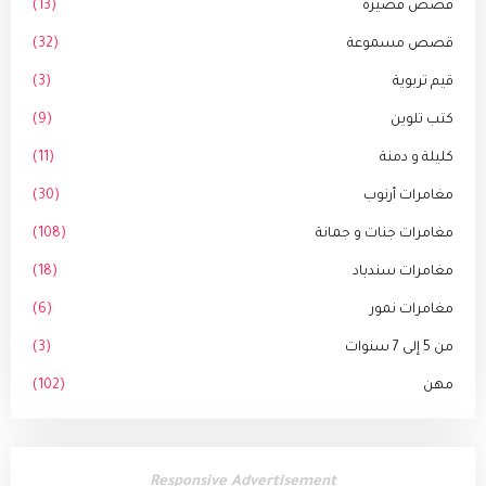
قصص قصيرة
(13)
قصص مسموعة
(32)
قيم تربوية
(3)
كتب تلوين
(9)
كليلة و دمنة
(11)
مغامرات أرنوب
(30)
مغامرات جنات و جمانة
(108)
مغامرات سندباد
(18)
مغامرات نمور
(6)
من 5 إلى 7 سنوات
(3)
مهن
(102)
Responsive Advertisement