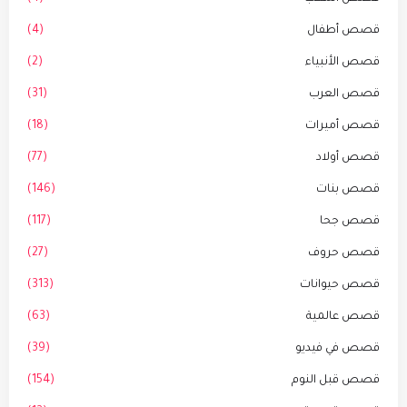
قصص أطفال
(4)
قصص الأنبياء
(2)
قصص العرب
(31)
قصص أميرات
(18)
قصص أولاد
(77)
قصص بنات
(146)
قصص جحا
(117)
قصص حروف
(27)
قصص حيوانات
(313)
قصص عالمية
(63)
قصص في فيديو
(39)
قصص قبل النوم
(154)