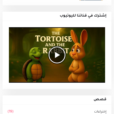
إشترك في قناتنا لليوتيوب
قصص
إختراعات
(19)