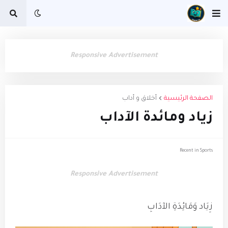
Responsive Advertisement
الصفحة الرئيسية
أخلاق و أداب
زياد ومائدة الآداب
Recent in Sports
Responsive Advertisement
زِيَاد وَمَائِدَةِ الآدَابِ