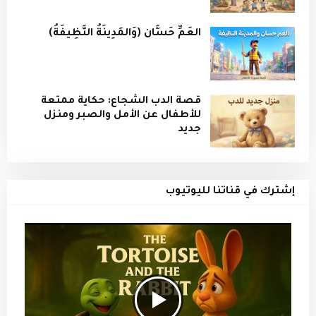
العَمِّ حَسَّان (وَالمَدِينَةُ النَّظِيفَةُ)
قصة الدب الشجاع: حكاية ممتعة
للأطفال عن الأمل والصبر ومنزل
جديد
إشترك في قناتنا لليوتيوب