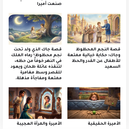
صنعت أميرا
قصة النجم المحظوظ
قصة جاك الذي ولد تحت
وجاك: حكاية خيالية ممتعة
نجم محظوظ؛ رماه الملك
للأطفال عن القدر والحظ
في النهر خوفاً من حظه،
السعيد
لتنقذه عائلة طحان ويعود
للقصر وسط مغامرة
ممتعة ومفاجأة مذهلة.
الأميرة الحقيقية
الأميرة والمرآة العجيبة