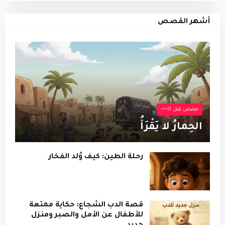
أشهر القصص
قصص قبل النوم
الحِمارُ لا يَقْرَأُ
رحلة الطين: كيف وُلد الفخار
قصة الدب الشجاع: حكاية ممتعة
للأطفال عن الأمل والصبر ومنزل