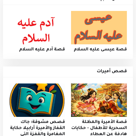
قصة عيسى عليه السلام
قصة آدم عليه السلام
قصص أميرات
قصة الأميرة والمظلة
قصص مشوقة: جاك
السحرية للأطفال - حكايات
القفاز والأميرة أرابيلا حكاية
هادفة عن العطاء
المغامرة والقفزة التي