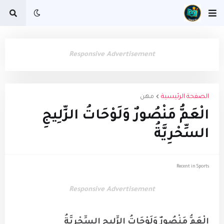
Responsive Advertisement
الصفحة الرئيسية
مهن
الْعَمُّ مَنْصُورٌ وَلَوْحَاتُ الزِّلِيجِ
السِّحْرِيَّةُ
Recent in Sports
Responsive Advertisement
الْعَمُّ مَنْصُورٌ وَلَوْحَاتُ الزِّلِيجِ السِّحْرِيَّةُ