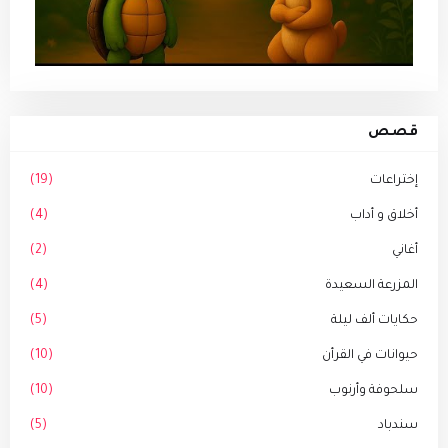
قصص
إختراعات
(19)
أخلاق و أداب
(4)
أغاني
(2)
المزرعة السعيدة
(4)
حكايات ألف ليلة
(5)
حيوانات في القرأن
(10)
سلحوفة وأرنوب
(10)
سندباد
(5)