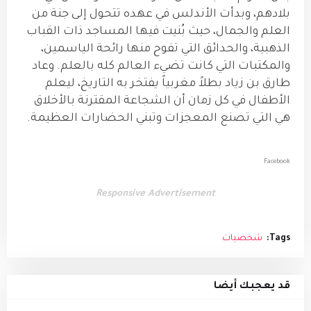
بلادهم، وبدأت الأندلس في عهده تتحول إلى جنة من
العلم والجمال، حيث بُنيت فيها المساجد ذات القباب
الذهبية، والحدائق التي تفوح منها رائحة الياسمين،
والمكتبات التي كانت تضيء العالم كله بالعلم. وعاد
طارق بن زياد بطلاً مغربياً يفتخر به التاريخ، ليعلم
الأطفال في كل زمان أن الشجاعة المقترنة بالأخلاق
هي التي تصنع المعجزات وتبني الحضارات العظيمة.
Facebook
Responsive Advertisement
Tags:
شخصيات
قد يعجبك أيضا