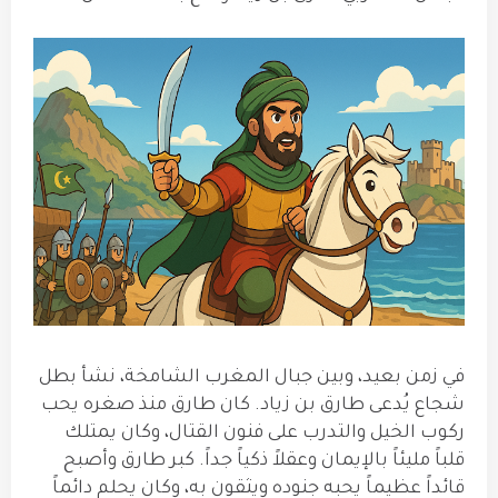
في زمن بعيد، وبين جبال المغرب الشامخة، نشأ بطل
شجاع يُدعى طارق بن زياد. كان طارق منذ صغره يحب
ركوب الخيل والتدرب على فنون القتال، وكان يمتلك
قلباً مليئاً بالإيمان وعقلاً ذكياً جداً. كبر طارق وأصبح
قائداً عظيماً يحبه جنوده ويثقون به، وكان يحلم دائماً