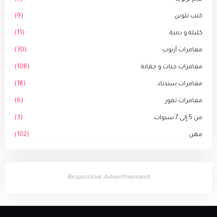
كتب تلوين
(9)
كليلة و دمنة
(11)
مغامرات أرنوب
(30)
مغامرات جنات و جمانة
(108)
مغامرات سندباد
(18)
مغامرات نمور
(6)
من 5 إلى 7 سنوات
(3)
مهن
(102)
Responsive Advertisement