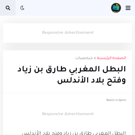
Responsive Advertisement
الصفحة الرئيسية
شخصيات
البطل المغربي طارق بن زياد
وفتح بلاد الأندلس
Recent in Sports
Responsive Advertisement
البطل المغربي طارق بن زياد وفتح بلاد الأندلس