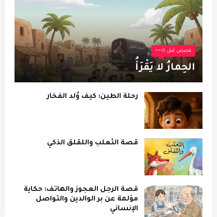
قصص قبل النوم
الحِمارُ لا يَقْرَأُ
رحلة الطين: كيف وُلد الفخار
قصة الثعلب واللقلق الذكي
قصة الرجل العجوز والهاتف: حكاية
مؤلمة عن بر الوالدين والتواصل
الإنساني