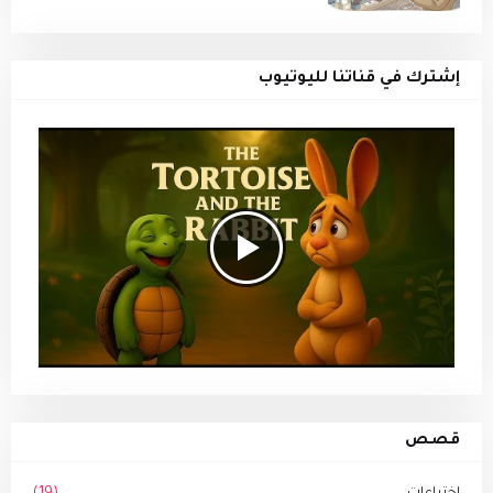
إشترك في قناتنا لليوتيوب
قصص