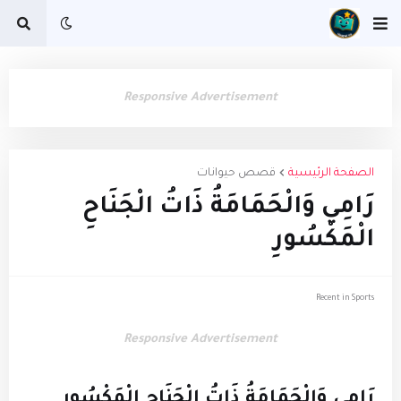
Responsive Advertisement
الصفحة الرئيسية
قصص حيوانات
رَامِي وَالْحَمَامَةُ ذَاتُ الْجَنَاحِ
الْمَكْسُورِ
Recent in Sports
Responsive Advertisement
رَامِي وَالْحَمَامَةُ ذَاتُ الْجَنَاحِ الْمَكْسُورِ