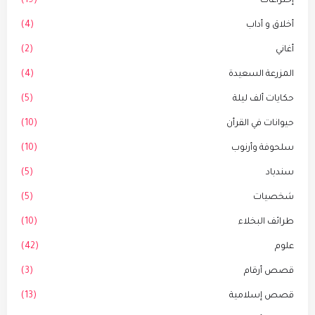
إختراعات
(19)
أخلاق و أداب
(4)
أغاني
(2)
المزرعة السعيدة
(4)
حكايات ألف ليلة
(5)
حيوانات في القرأن
(10)
سلحوفة وأرنوب
(10)
سندباد
(5)
شخصيات
(5)
طرائف البخلاء
(10)
علوم
(42)
قصص أرقام
(3)
قصص إسلامية
(13)