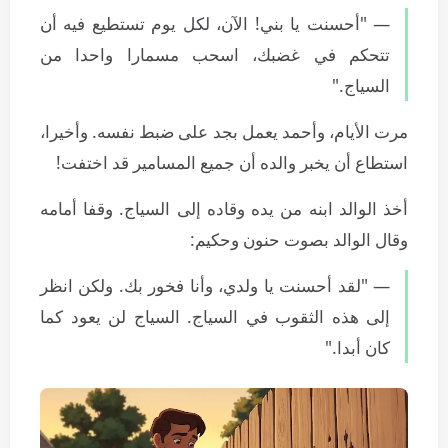
— "أحسنت يا بني! الآن، لكل يوم تستطيع فيه أن
تتحكم في غضبك، اسحب مسمارا واحدا من
السياج."
مرت الأيام، وأحمد يعمل بجد على ضبط نفسه. وأخيرا،
استطاع أن يخبر والده أن جميع المسامير قد اختفت!
أخذ الوالد ابنه من يده وقاده إلى السياج. وقفا أمامه
وقال الوالد بصوت حنون وحكيم:
— "لقد أحسنت يا ولدي، وأنا فخور بك. ولكن انظر
إلى هذه الثقوب في السياج. السياج لن يعود كما
كان أبدا."