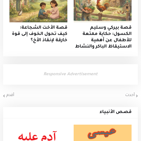
قصة بيركي وسليم
​قصة الأخت الشجاعة:
الكسول: حكاية ممتعة
كيف تحول الخوف إلى قوة
للأطفال عن أهمية
خارقة لإنقاذ الأخ؟
الاستيقاظ الباكر والنشاط
Responsive Advertisement
أحدث
أقدم
قصص الأنبياء