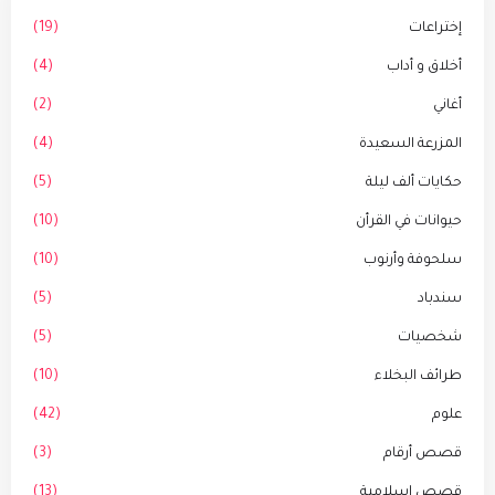
إختراعات
(19)
أخلاق و أداب
(4)
أغاني
(2)
المزرعة السعيدة
(4)
حكايات ألف ليلة
(5)
حيوانات في القرأن
(10)
سلحوفة وأرنوب
(10)
سندباد
(5)
شخصيات
(5)
طرائف البخلاء
(10)
علوم
(42)
قصص أرقام
(3)
قصص إسلامية
(13)