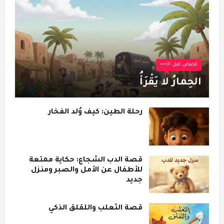
قصص قبل النوم
الحِمارُ لا يَقْرَأُ
رحلة الطين: كيف وُلد الفخار
قصة الدب الشجاع: حكاية ممتعة
للأطفال عن الأمل والصبر ومنزل
جديد
قصة الثعلب واللقلق الذكي