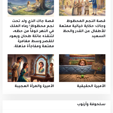
قصة النجم المحظوظ
قصة جاك الذي ولد تحت
وجاك: حكاية خيالية ممتعة
نجم محظوظ؛ رماه الملك
للأطفال عن القدر والحظ
في النهر خوفاً من حظه،
السعيد
لتنقذه عائلة طحان ويعود
للقصر وسط مغامرة
ممتعة ومفاجأة مذهلة.
الأميرة الحقيقية
الأميرة والمرآة العجيبة
سلحوفة وأرنوب