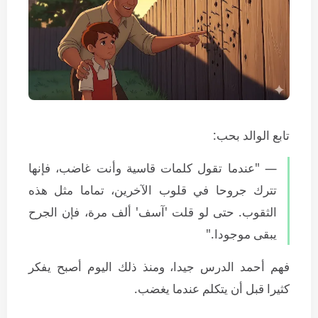
تابع الوالد بحب:
— "عندما تقول كلمات قاسية وأنت غاضب، فإنها
تترك جروحا في قلوب الآخرين، تماما مثل هذه
الثقوب. حتى لو قلت 'آسف' ألف مرة، فإن الجرح
يبقى موجودا."
فهم أحمد الدرس جيدا، ومنذ ذلك اليوم أصبح يفكر
كثيرا قبل أن يتكلم عندما يغضب.