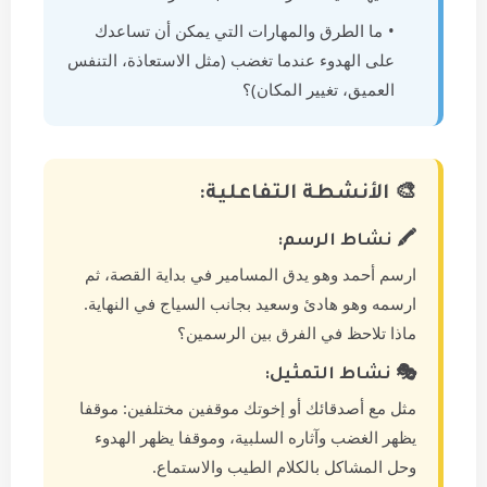
ما الطرق والمهارات التي يمكن أن تساعدك
على الهدوء عندما تغضب (مثل الاستعاذة، التنفس
العميق، تغيير المكان)؟
🎨 الأنشطة التفاعلية:
🖍️ نشاط الرسم:
ارسم أحمد وهو يدق المسامير في بداية القصة، ثم
ارسمه وهو هادئ وسعيد بجانب السياج في النهاية.
ماذا تلاحظ في الفرق بين الرسمين؟
🎭 نشاط التمثيل:
مثل مع أصدقائك أو إخوتك موقفين مختلفين: موقفا
يظهر الغضب وآثاره السلبية، وموقفا يظهر الهدوء
وحل المشاكل بالكلام الطيب والاستماع.