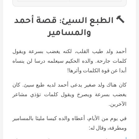
🔨 الطبع السيئ: قصة أحمد
والمسامير
أحمد ولد طيب القلب، لكنه يغضب بسرعة ويقول
كلمات جارحة. والده الحكيم سيعلمه درسا لن ينساه
أبدا عن قوة الكلمات وأثرها!
كان هناك ولد صغير يدعى أحمد لديه طبع سيئ. كان
يغضب بسرعة ويصرخ ويقول كلمات تؤذي مشاعر
الآخرين.
في يوم من الأيام، أعطاه والده كيسا مليئا بالمسامير
ومطرقة، وقال له: