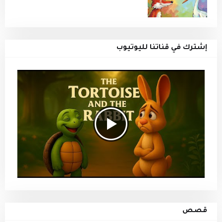
إشترك في قناتنا لليوتيوب
قصص