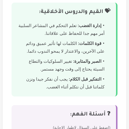
💝 القيم والدروس الأخلاقية:
إدارة الغضب:
تعلم التحكم في المشاعر السلبية
أمر مهم جدا للحفاظ على علاقاتنا.
قوة الكلمات:
الكلمات لها تأثير عميق ودائم
على الآخرين، والاعتذار لا يمحو الندوب دائما.
الصبر والمثابرة:
تغيير السلوكيات والتطاع
السيئة يحتاج إلى وقت وجهد مستمر.
التفكير قبل الكلام:
يجب أن نفكر جيدا ونزن
كلماتنا قبل أن نتكلم أثناء الغضب.
❓ أسئلة الفهم:
(اضغط على السؤال لإظهار الإجابة)