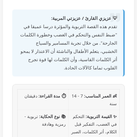
💡 عزيزي القارئ / عزيزتي المربية:
تقدم هذه القصة التربوية والمؤثرة درسا عميقا في
"ضبط النفس والتحكم في الغضب وخطورة الكلمات
الجارحة". من خلال تجربة المسامير والسياج
الخشبي، يتعلم الأطفال والناشئة أن الاعتذار لا يمحو
أثر الكلمات القاسية، وأن الكلمات لها قوة تجرح
القلوب تماما كالآلات الحادة.
👶 العمر المناسب:
7 - 14
⏱️ مدة القراءة:
دقيقتان
سنة
✨ القيمة التربوية:
التحكم
📚 نوع الحكاية:
تربوية -
في الغضب، التفكير قبل
رمزية وهادفة
الكلام، أثر الكلمات، الصبر