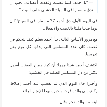
— "يا أحمد، كلما غضبت وفقدت أعصابك، يجب أن
تدق مسمارا في السياج الخشبي خلف البيت."
في اليوم الأول، دق أحمد 37 مسمارا في السياج! كان
يوما صعبا مليئا بالغضب والانفعال.
مع مرور الأسابيع التالية، بدأ أحمد يتعلم كيف يتحكم في
غضبه. كان عدد المسامير التي يدقها كل يوم يقل
تدريجيا.
اكتشف أحمد شيئا مهما: أن كبح جماح الغضب أسهل
بكثير من دق المسامير الصلبة في الخشب!
وأخيرا جاء اليوم الذي لم يغضب فيه أحمد إطلاقا.
ركض إلى والده فرحا وأخبره بهذا الإنجاز الرائع.
ابتسم الوالد بفخر وقال: