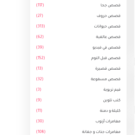
قصص جحا
(117)
قصص حروف
(27)
قصص حيوانات
(313)
قصص عالمية
(62)
قصص في فيديو
(39)
قصص قبل النوم
(152)
قصص قصيرة
(13)
قصص مسموعة
(32)
قيم تربوية
(3)
كتب تلوين
(9)
كليلة و دمنة
(11)
مغامرات أرنوب
(30)
مغامرات جنات و جمانة
(108)