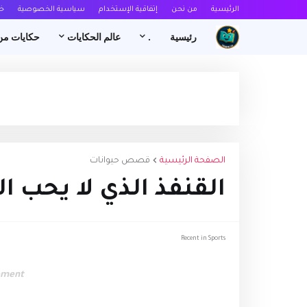
الرئيسية
من نحن
إتفاقية الإستخدام
سياسية الخصوصية
خ
رئيسية
.
عالم الحكايات
حكايات من
الصفحة الرئيسية
قصص حيوانات
القنفذ الذي لا يحب ال
Recent in Sports
ement