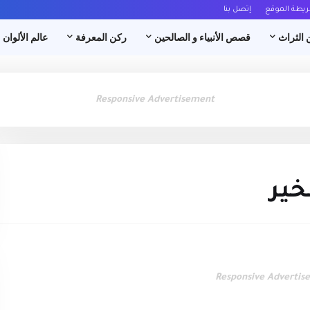
ريطة الموقع
إتصل بنا
 الثراث
قصص الأنبياء و الصالحين
ركن المعرفة
عالم الألوان
Responsive Advertisement
خير
Responsive Advertis