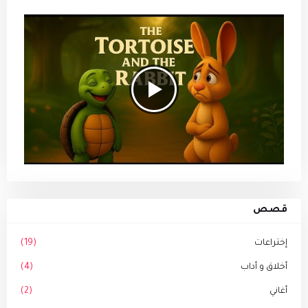
قصص
إختراعات
(19)
أخلاق و أداب
(4)
أغاني
(2)