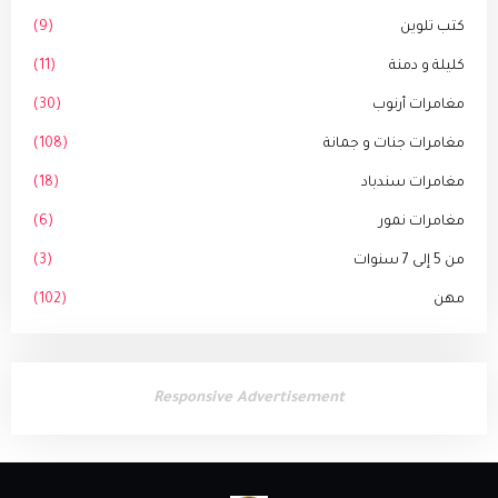
كتب تلوين
(9)
كليلة و دمنة
(11)
مغامرات أرنوب
(30)
مغامرات جنات و جمانة
(108)
مغامرات سندباد
(18)
مغامرات نمور
(6)
من 5 إلى 7 سنوات
(3)
مهن
(102)
Responsive Advertisement