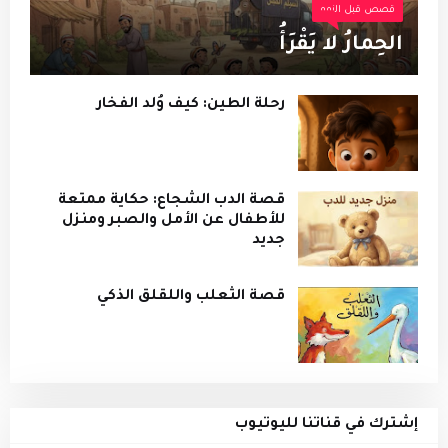
قصص قبل النوم
الحِمارُ لا يَقْرَأُ
رحلة الطين: كيف وُلد الفخار
قصة الدب الشجاع: حكاية ممتعة
للأطفال عن الأمل والصبر ومنزل
جديد
قصة الثعلب واللقلق الذكي
إشترك في قناتنا لليوتيوب